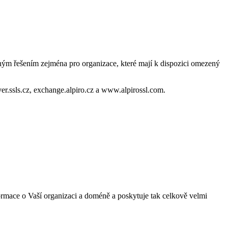
ým řešením zejména pro organizace, které mají k dispozici omezený
r.ssls.cz, exchange.alpiro.cz a www.alpirossl.com.
ormace o Vaší organizaci a doméně a poskytuje tak celkově velmi