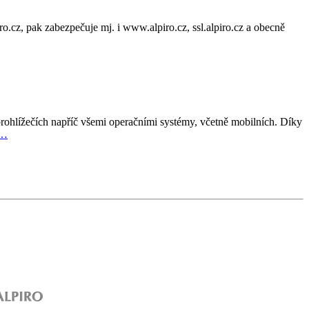
o.cz, pak zabezpečuje mj. i www.alpiro.cz, ssl.alpiro.cz a obecně
hlížečích napříč všemi operačními systémy, včetně mobilních. Díky
L…