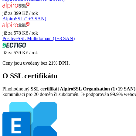
již za 399 Kč / rok
AlpiroSSL (1+3 SAN)
již za 578 Kč / rok
PositiveSSL Multidomain (1+3 SAN)
již za 539 Kč / rok
Ceny jsou uvedeny bez 21% DPH.
O SSL certifikátu
Plnohodnotný
SSL certifikát AlpiroSSL Organization (1+19 SAN)
komunikaci pro 20 domén či subdomén. Je podporován 99.9% webových