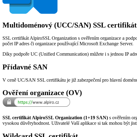
Multidoménový (UCC/SAN) SSL certifikát
SSL certifikát AlpiroSSL Organization s ověřením organizace a podp
počet IP adres či organizace používající Microsoft Exchange Server.
Díky podpoře UC (Unified Communication) můžete i s jednou IP adres
Přídavné SAN
V ceně UC/SAN SSL certifikátu je již zabezpečení pro hlavní domé
Ověření organizace (OV)
SSL certifikát AlpiroSSL Organization (1+19 SAN)
s ověřením org
vysokou důvěryhodnost. Uživatelé Vaší aplikace si tak mohou být jist
Wildcard SSL certifikát