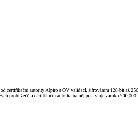
od certifikační autority Alpiro s OV validací, šifrováním 128-bit až 256
 prohlížečů a certifikační autorita na něj poskytuje záruku 500,000