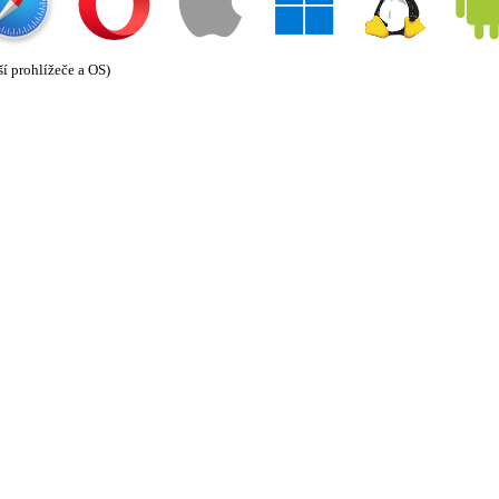
ší prohlížeče a OS)