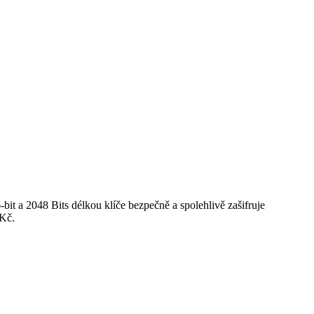
-bit a 2048 Bits délkou klíče bezpečně a spolehlivě zašifruje
 Kč.