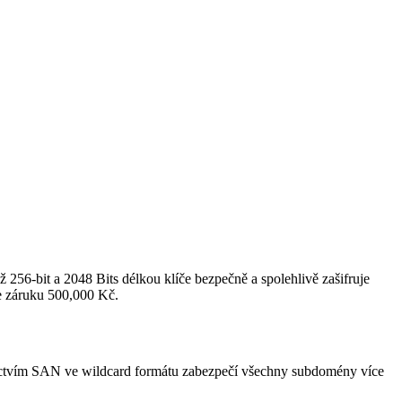
až 256-bit a 2048 Bits délkou klíče bezpečně a spolehlivě zašifruje
e záruku 500,000 Kč.
ictvím SAN ve wildcard formátu zabezpečí všechny subdomény více