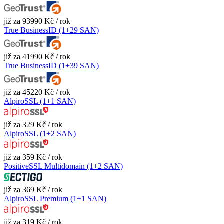
již za 93990 Kč / rok
True BusinessID (1+29 SAN)
již za 41990 Kč / rok
True BusinessID (1+39 SAN)
již za 45220 Kč / rok
AlpiroSSL (1+1 SAN)
již za 329 Kč / rok
AlpiroSSL (1+2 SAN)
již za 359 Kč / rok
PositiveSSL Multidomain (1+2 SAN)
již za 369 Kč / rok
AlpiroSSL Premium (1+1 SAN)
již za 319 Kč / rok