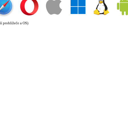
ší prohlížeče a OS)