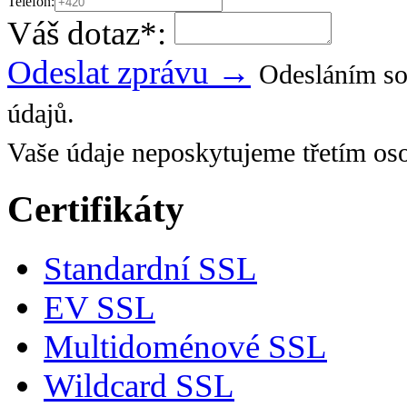
Telefon:
Váš dotaz
*
:
Odeslat zprávu →
Odesláním so
údajů.
Vaše údaje neposkytujeme třetím os
Certifikáty
Standardní SSL
EV SSL
Multidoménové SSL
Wildcard SSL