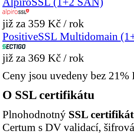
AlpiroSSL (1+2 SAN)
již za 359 Kč / rok
PositiveSSL Multidomain (
již za 369 Kč / rok
Ceny jsou uvedeny bez 21%
O SSL certifikátu
Plnohodnotný
SSL certifiká
Certum s DV validací, šifrová