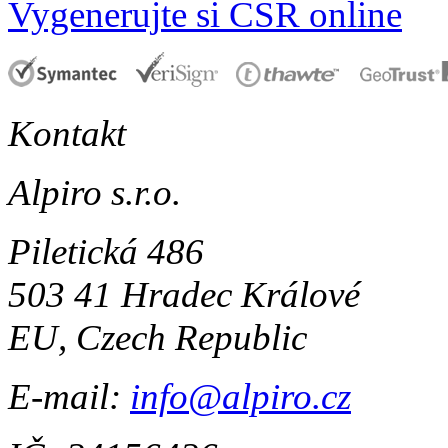
Vygenerujte si CSR online
Kontakt
Alpiro s.r.o.
Piletická 486
503 41 Hradec Králové
EU, Czech Republic
E-mail:
info@alpiro.cz