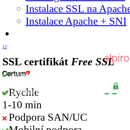
Instalace SSL na Apach
Instalace Apache + SNI
1
2
SSL certifikát
Free SSL
Rychle
1-10 min
Podpora SAN/UC
Mobilní podpora