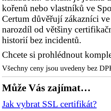
kořenů nebo vlastníků ve Spo
Certum důvěřují zákazníci ve
narozdíl od většiny certifikač
historií bez incidentů.
Chcete si prohlédnout kompl
Všechny ceny jsou uvedeny bez DP
Může Vás zajímat…
Jak vybrat SSL certifikát?