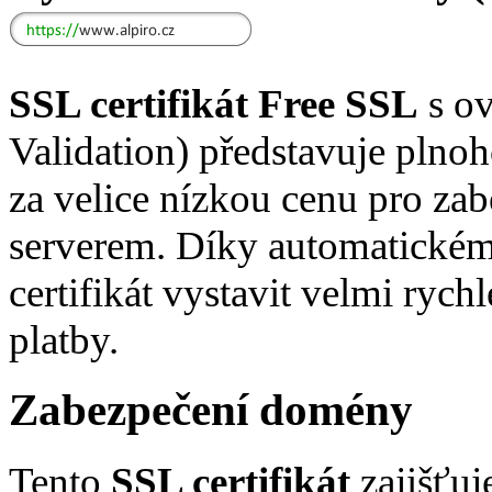
SSL certifikát Free SSL
s o
Validation) představuje plno
za velice nízkou cenu pro za
serverem. Díky automatick
certifikát vystavit velmi rych
platby.
Zabezpečení domény
Tento
SSL certifikát
zajišťuj