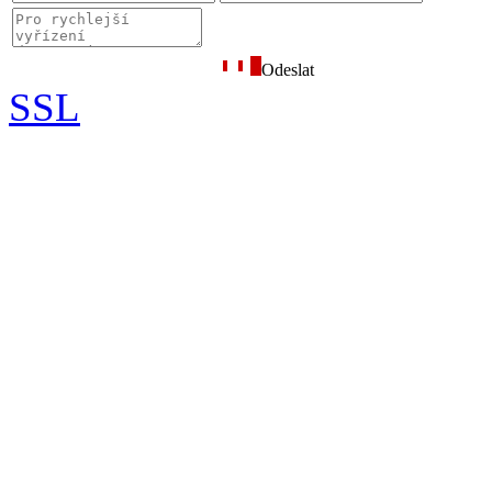
Odeslat
SSL