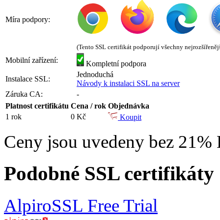
Míra podpory:
(Tento SSL certifikát podporují všechny nejrozšířeněj
Mobilní zařízení:
Kompletní podpora
Jednoduchá
Instalace SSL:
Návody k instalaci SSL na server
Záruka CA:
-
Platnost certifikátu
Cena / rok
Objednávka
1 rok
0 Kč
Koupit
Ceny jsou uvedeny bez 21%
Podobné SSL certifikáty
AlpiroSSL Free Trial