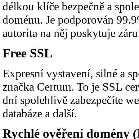
délkou klíče bezpečně a spole
doménu. Je podporován 99.9%
autorita na něj poskytuje záru
Free SSL
Expresní vystavení, silné a sp
značka Certum. To je SSL cer
dní spolehlivě zabezpečíte we
databáze a další.
Rychlé ověření domény 