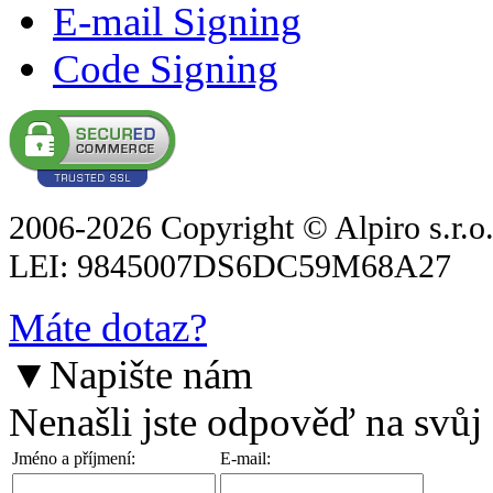
E-mail Signing
Code Signing
2006-2026 Copyright © Alpiro s.r.o
LEI: 9845007DS6DC59M68A27
Máte dotaz?
▼
Napište nám
Nenašli jste odpověď na svůj
Jméno a příjmení:
E-mail: