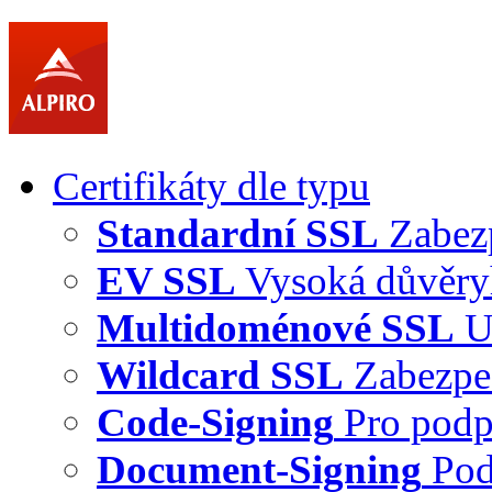
Certifikáty dle typu
Standardní SSL
Zabez
EV SSL
Vysoká důvěry
Multidoménové SSL
U
Wildcard SSL
Zabezpe
Code-Signing
Pro podp
Document-Signing
Pod