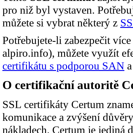
pro niž byl vystaven. Potřebu
můžete si vybrat některý z
SS
Potřebujete-li zabezpečit více
alpiro.info), můžete využít e
certifikátu s podporou SAN
a
O certifikační autoritě 
SSL certifikáty Certum zname
komunikace a zvýšení důvěry
nákladech. Certum je jediná d