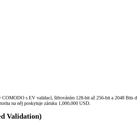
ty COMODO s EV validací, šifrováním 128-bit až 256-bit a 2048 Bits dé
torita na něj poskytuje záruku 1,000,000 USD.
d Validation)