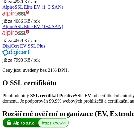
již za 4980 Kč / rok
AlpiroSSL Elite EV (1+3 SAN)
již za 4086 Kč / rok
AlpiroSSL Elite EV (1+4 SAN)
již za 4669 Kč / rok
DigiCert EV SSL Plus
již za 7990 Kč / rok
Ceny jsou uvedeny bez 21% DPH.
O SSL certifikátu
Plnohodnotný
SSL certifikát PositiveSSL EV
od certifikační autori
doménu. Je podporován 99.9% webových prohlížečů a certifikační au
Rozšířené ověření organizace (EV, Extende