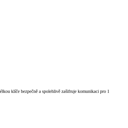
lkou klíče bezpečně a spolehlivě zašifruje komunikaci pro 1