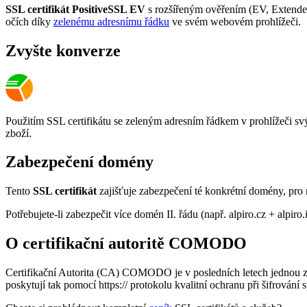
SSL certifikát PositiveSSL EV
s rozšířeným ověřením (EV, Extended
očích díky
zelenému adresnímu řádku
ve svém webovém prohlížeči.
Zvyšte konverze
Použitím SSL certifikátu se zeleným adresním řádkem v prohlížeči sv
zboží.
Zabezpečení domény
Tento
SSL certifikát
zajišťuje zabezpečení té konkrétní domény, pro 
Potřebujete-li zabezpečit více domén II. řádu (např. alpiro.cz + alpiro
O certifikační autoritě COMODO
Certifikační Autorita (CA) COMODO je v posledních letech jednou z 
poskytují tak pomocí https:// protokolu kvalitní ochranu při šifrov