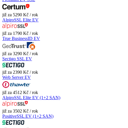
již za 5290 Kč / rok
AlpiroSSL Elite EV
již za 1790 Kč / rok
True BusinessID EV
již za 3290 Kč / rok
Sectigo SSL EV
již za 2390 Kč / rok
Web Server EV
již za 4512 Kč / rok
AlpiroSSL Elite EV (1+2 SAN)
již za 3502 Kč / rok
PositiveSSL EV (1+2 SAN)