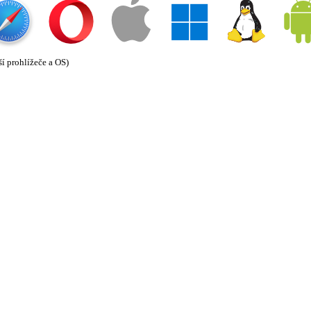
ší prohlížeče a OS)