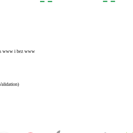
 s www i bez www
alidation)