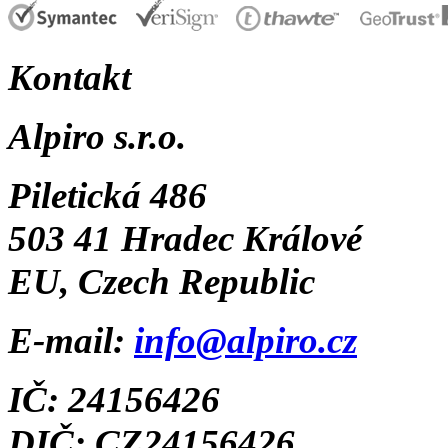
Kontakt
Alpiro s.r.o.
Piletická 486
503 41 Hradec Králové
EU, Czech Republic
E-mail:
info@alpiro.cz
IČ: 24156426
DIČ: CZ24156426