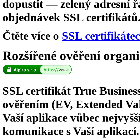
dopustit — zelený adresní 
objednávek SSL certifikátů
Čtěte více o
SSL certifikáte
Rozšířené ověření organi
SSL certifikát True Busine
ověřením (EV, Extended Val
Vaší aplikace vůbec nejvyš
komunikace s Vaší aplikací.