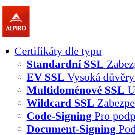
Certifikáty dle typu
Standardní SSL
Zabez
EV SSL
Vysoká důvěry
Multidoménové SSL
U
Wildcard SSL
Zabezpe
Code-Signing
Pro podp
Document-Signing
Pod