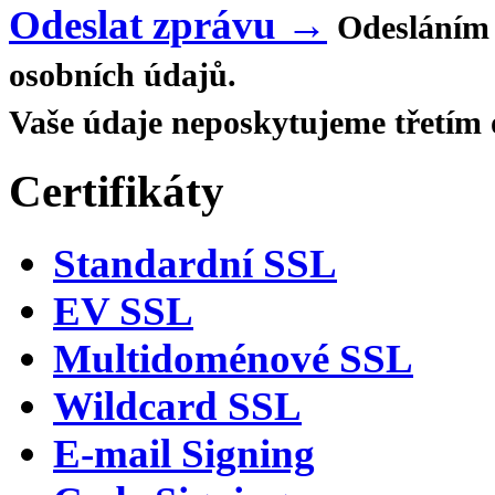
Odeslat zprávu →
Odesláním 
osobních údajů.
Vaše údaje neposkytujeme třetím
Certifikáty
Standardní SSL
EV SSL
Multidoménové SSL
Wildcard SSL
E-mail Signing