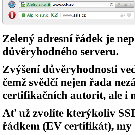
Zelený adresní řádek je ne
důvěryhodného serveru.
Zvýšení důvěryhodnosti
ve
čemž svědčí nejen řada nezá
certifikačních autorit, ale i 
Ať už zvolíte kterýkoliv
SSL
řádkem (EV certifikát), my