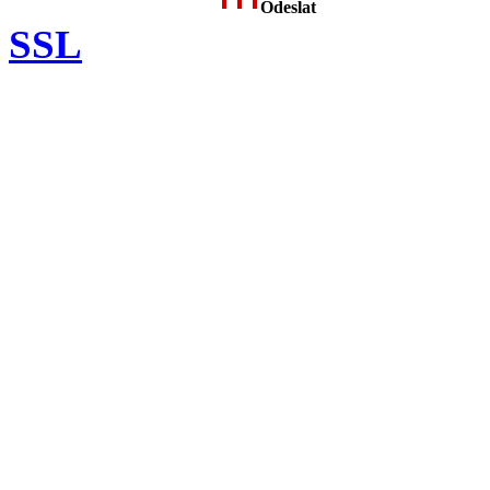
Odeslat
SSL