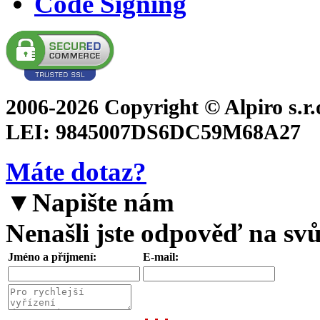
Code Signing
2006-2026 Copyright © Alpiro s.r
LEI: 9845007DS6DC59M68A27
Máte dotaz?
▼
Napište nám
Nenašli jste odpověď na svů
Jméno a příjmení:
E-mail: