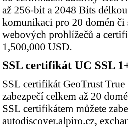
až 256-bit a 2048 Bits délkou
komunikaci pro 20 domén či
webových prohlížečů a certifi
1,500,000 USD.
SSL certifikát UC SSL 
SSL certifikát GeoTrust Tru
zabezpečí celkem až 20 dom
SSL certifikátem můžete zabe
autodiscover.alpiro.cz, excha