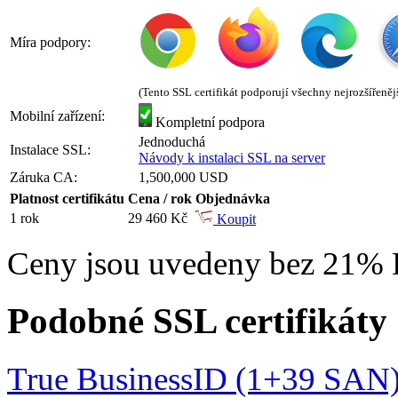
Míra podpory:
(Tento SSL certifikát podporují všechny nejrozšířeněj
Mobilní zařízení:
Kompletní podpora
Jednoduchá
Instalace SSL:
Návody k instalaci SSL na server
Záruka CA:
1,500,000 USD
Platnost certifikátu
Cena / rok
Objednávka
1 rok
29 460 Kč
Koupit
Ceny jsou uvedeny bez 21%
Podobné SSL certifikáty
True BusinessID (1+39 SAN