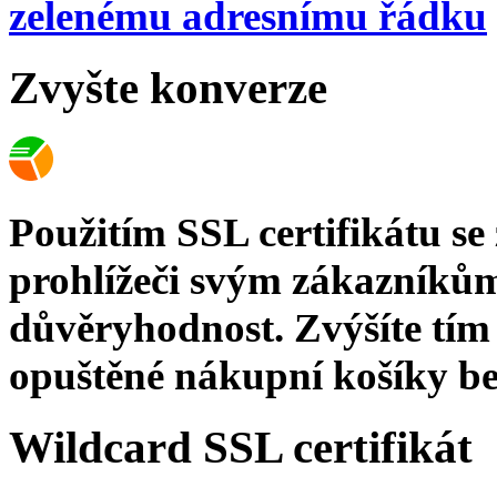
zelenému adresnímu řádku
Zvyšte konverze
Použitím SSL certifikátu s
prohlížeči svým zákazníkům
důvěryhodnost. Zvýšíte tím 
opuštěné nákupní košíky bez
Wildcard SSL certifikát