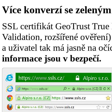
Více konverzí se zelený
SSL certifikát GeoTrust Tru
Validation, rozšířené ověření
a uživatel tak má jasně na oč
informace jsou v
bezpečí
.