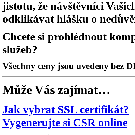
jistotu, že návštěvníci Va
odklikávat hlášku o nedůvě
Chcete si prohlédnout kom
služeb?
Všechny ceny jsou uvedeny bez D
Může Vás zajímat…
Jak vybrat SSL certifikát?
Vygenerujte si CSR online