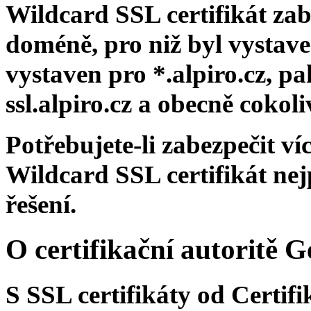
Wildcard SSL certifikát z
doméně, pro niž byl vystaven
vystaven pro *.alpiro.cz, pa
ssl.alpiro.cz a obecně cokoli
Potřebujete-li zabezpečit v
Wildcard SSL certifikát nej
řešení.
O certifikační autoritě 
S SSL certifikáty od Certif