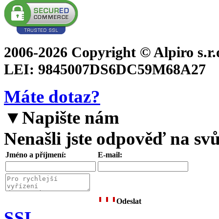
2006-2026 Copyright © Alpiro s.r
LEI: 9845007DS6DC59M68A27
Máte dotaz?
▼
Napište nám
Nenašli jste odpověď na svů
Jméno a příjmení:
E-mail:
Odeslat
SSL