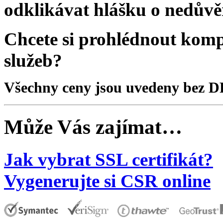
odklikávat hlášku o nedůvě
Chcete si prohlédnout kom
služeb?
Všechny ceny jsou uvedeny bez D
Může Vás zajímat…
Jak vybrat SSL certifikát?
Vygenerujte si CSR online