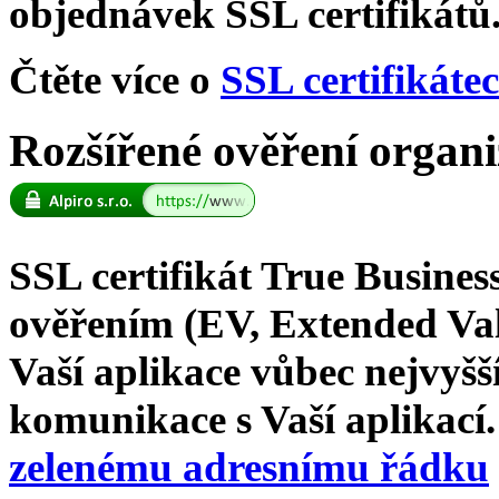
objednávek SSL certifikátů
Čtěte více o
SSL certifikáte
Rozšířené ověření organi
SSL certifikát True Busine
ověřením (EV, Extended Val
Vaší aplikace vůbec nejvyš
komunikace s Vaší aplikací.
zelenému adresnímu řádku