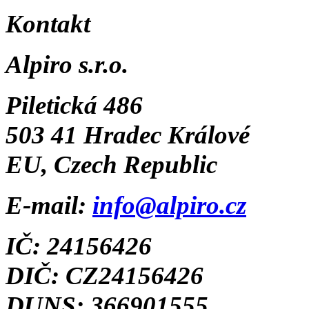
Kontakt
Alpiro s.r.o.
Piletická 486
503 41 Hradec Králové
EU, Czech Republic
E-mail:
info@alpiro.cz
IČ: 24156426
DIČ: CZ24156426
DUNS: 366901555