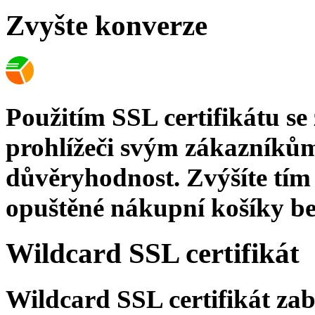
Zvyšte konverze
Použitím SSL certifikátu s
prohlížeči svým zákazníkům
důvěryhodnost. Zvýšíte tím 
opuštěné nákupní košíky bez
Wildcard SSL certifikát
Wildcard SSL certifikát z