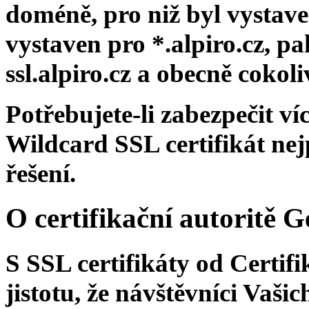
doméně, pro niž byl vystaven
vystaven pro *.alpiro.cz, pa
ssl.alpiro.cz a obecně cokoli
Potřebujete-li zabezpečit v
Wildcard SSL certifikát nej
řešení.
O certifikační autoritě 
S SSL certifikáty od Certif
jistotu, že návštěvníci Va