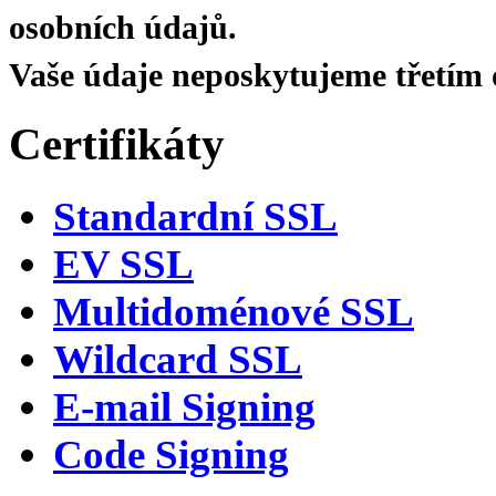
osobních údajů.
Vaše údaje neposkytujeme třetím
Certifikáty
Standardní SSL
EV SSL
Multidoménové SSL
Wildcard SSL
E-mail Signing
Code Signing