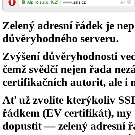
Zelený adresní řádek je ne
důvěryhodného serveru.
Zvýšení důvěryhodnosti
ve
čemž svědčí nejen řada nezá
certifikačních autorit, ale i 
Ať už zvolíte kterýkoliv
SSL
řádkem (EV certifikát), my
dopustit — zelený adresní 