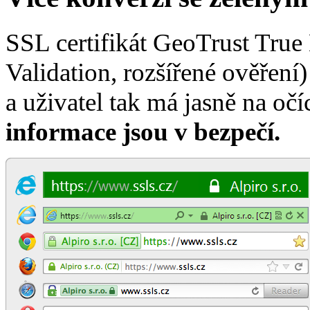
SSL certifikát GeoTrust Tru
Validation, rozšířené ověření
a uživatel tak má jasně na oč
informace jsou v
bezpečí
.