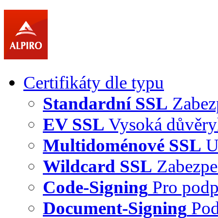
Certifikáty dle typu
Standardní SSL
Zabez
EV SSL
Vysoká důvěry
Multidoménové SSL
U
Wildcard SSL
Zabezpe
Code-Signing
Pro podp
Document-Signing
Pod