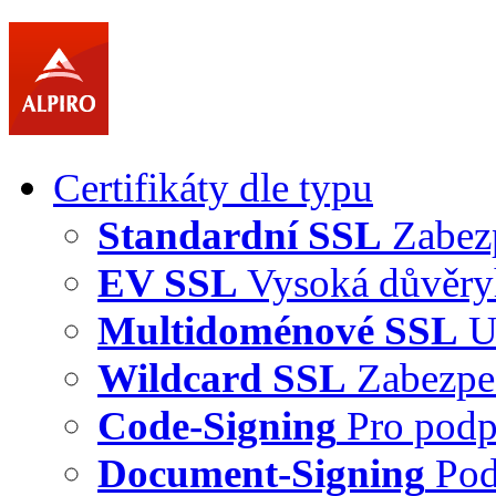
Certifikáty dle typu
Standardní SSL
Zabez
EV SSL
Vysoká důvěry
Multidoménové SSL
U
Wildcard SSL
Zabezpe
Code-Signing
Pro podp
Document-Signing
Pod