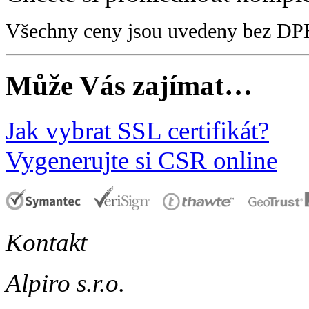
Všechny ceny jsou uvedeny bez DP
Může Vás zajímat…
Jak vybrat SSL certifikát?
Vygenerujte si CSR online
Kontakt
Alpiro s.r.o.