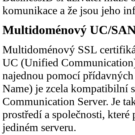
komunikace a že jsou jeho in
Multidoménový UC/SAN c
Multidoménový SSL certifiká
UC (Unified Communication) 
najednou pomocí přídavných 
Name) je zcela kompatibilní 
Communication Server. Je tak
prostředí a společnosti, které
jediném serveru.