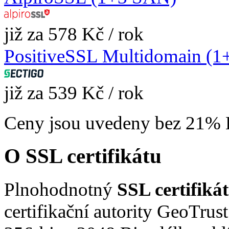
již za 578 Kč / rok
PositiveSSL Multidomain (
již za 539 Kč / rok
Ceny jsou uvedeny bez 21%
O SSL certifikátu
Plnohodnotný
SSL certifiká
certifikační autority GeoTrus