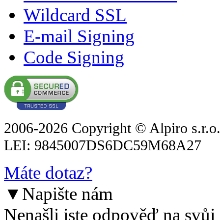
Wildcard SSL
E-mail Signing
Code Signing
2006-2026 Copyright © Alpiro s.r.o
LEI: 9845007DS6DC59M68A27
Máte dotaz?
▼
Napište nám
Nenašli jste odpověď na svůj