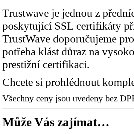
Trustwave je jednou z předníc
poskytující SSL certifikáty p
TrustWave doporučujeme pro v
potřeba klást důraz na vysok
prestižní certifikaci.
Chcete si prohlédnout kompl
Všechny ceny jsou uvedeny bez DP
Může Vás zajímat…