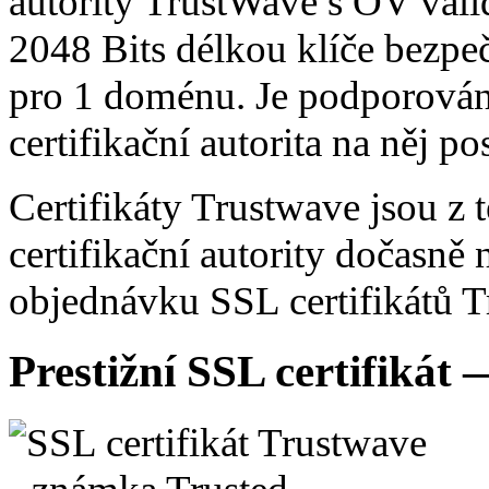
autority TrustWave s OV valid
2048 Bits délkou klíče bezpeč
pro 1 doménu. Je podporová
certifikační autorita na něj 
Certifikáty Trustwave jsou z
certifikační autority dočasně
objednávku SSL certifikátů T
Prestižní SSL certifikát