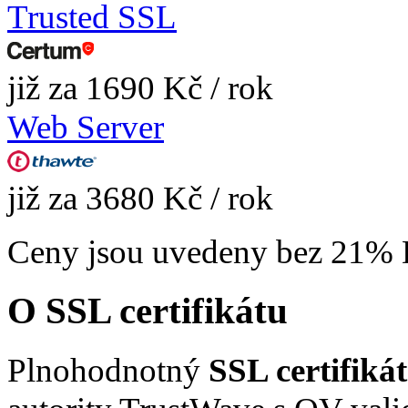
Trusted SSL
již za 1690 Kč / rok
Web Server
již za 3680 Kč / rok
Ceny jsou uvedeny bez 21%
O SSL certifikátu
Plnohodnotný
SSL certifiká