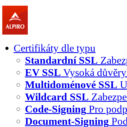
Certifikáty dle typu
Standardní SSL
Zabez
EV SSL
Vysoká důvěry
Multidoménové SSL
U
Wildcard SSL
Zabezpe
Code-Signing
Pro podp
Document-Signing
Pod