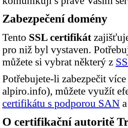
komunikují s právě Vaším se
Zabezpečení domény
Tento
SSL certifikát
zajišťuj
pro niž byl vystaven. Potřebu
můžete si vybrat některý z
SS
Potřebujete-li zabezpečit více
alpiro.info), můžete využít e
certifikátu s podporou SAN
a
O certifikační autoritě 