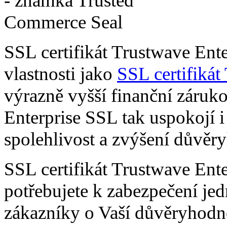
SSL certifikát Trustwave Ente
vlastnosti jako
SSL certifiká
výrazně vyšší finanční zárukou
Enterprise SSL tak uspokojí 
spolehlivost a zvýšení důvěr
SSL certifikát Trustwave Ent
potřebujete k zabezpečení je
zákazníky o Vaší důvěryhod