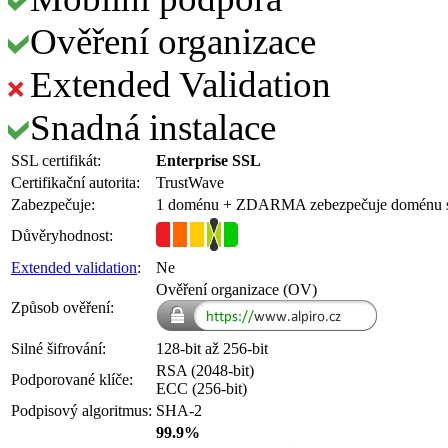
Ověření organizace
Extended Validation
Snadná instalace
SSL certifikát:
Enterprise SSL
Certifikační autorita:
TrustWave
Zabezpečuje:
1 doménu
+ ZDARMA
zebezpečuje doménu
Důvěryhodnost:
Extended validation
:
Ne
Ověření organizace (OV)
Způsob ověření:
Silné šifrování:
128-bit až 256-bit
RSA (2048-bit)
Podporované klíče:
ECC (256-bit)
Podpisový algoritmus:
SHA-2
99.9%