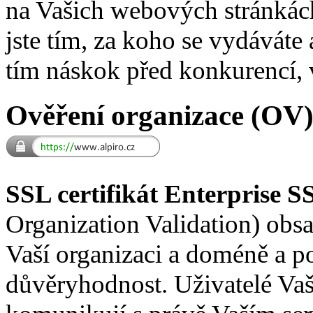
na Vašich webových stránkách 
jste tím, za koho se vydávát
tím náskok před konkurencí, v
Ověření organizace (OV
SSL certifikát Enterprise S
Organization Validation) obs
Vaší organizaci a doméně a p
důvěryhodnost. Uživatelé Vaší