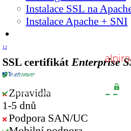
Instalace SSL na Apach
Instalace Apache + SNI
1
2
SSL certifikát
Enterprise 
Zpravidla
1-5 dnů
Podpora SAN/UC
Mobilní podpora