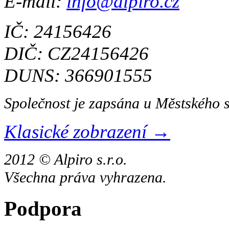
E-mail:
info@alpiro.cz
IČ: 24156426
DIČ: CZ24156426
DUNS: 366901555
Společnost je zapsána u Městského 
Klasické zobrazení →
2012 © Alpiro s.r.o.
Všechna práva vyhrazena.
Podpora