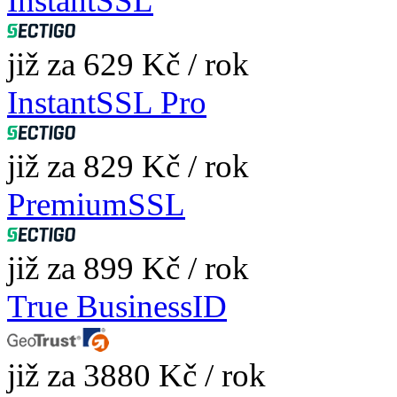
InstantSSL
již za 629 Kč / rok
InstantSSL Pro
již za 829 Kč / rok
PremiumSSL
již za 899 Kč / rok
True BusinessID
již za 3880 Kč / rok