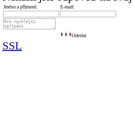
Jméno a příjmení:
E-mail:
Odeslat
SSL