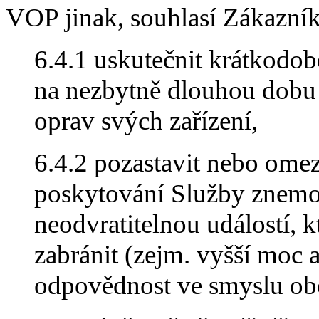
VOP jinak, souhlasí Zákazník 
6.4.1 uskutečnit krátkodob
na nezbytně dlouhou dobu
oprav svých zařízení,
6.4.2 pozastavit nebo omez
poskytování Služby znem
neodvratitelnou událostí, 
zabránit (zejm. vyšší moc 
odpovědnost ve smyslu ob