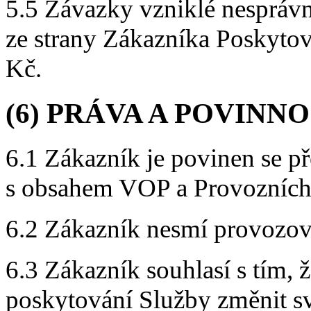
5.5 Závazky vzniklé nesprá
ze strany Zákazníka Poskytov
Kč.
(6) PRÁVA A POVINN
6.1 Zákazník je povinen se p
s obsahem VOP a Provozních
6.2 Zákazník nesmí provozov
6.3 Zákazník souhlasí s tím, 
poskytování Služby změnit 