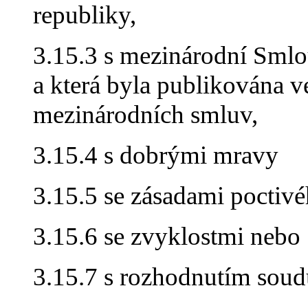
republiky,
3.15.3 s mezinárodní Smlou
a která byla publikována v
mezinárodních smluv,
3.15.4 s dobrými mravy
3.15.5 se zásadami poctiv
3.15.6 se zvyklostmi nebo
3.15.7 s rozhodnutím sou