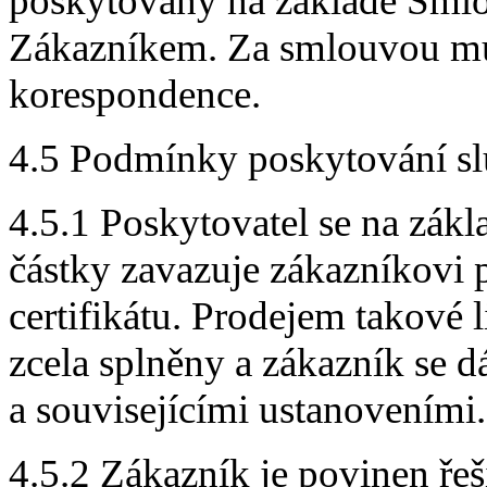
poskytovány na základě Sml
Zákazníkem. Za smlouvou můž
korespondence.
4.5 Podmínky poskytování slu
4.5.1 Poskytovatel se na zák
částky zavazuje zákazníkovi 
certifikátu. Prodejem takové 
zcela splněny a zákazník se d
a souvisejícími ustanoveními.
4.5.2 Zákazník je povinen řeš