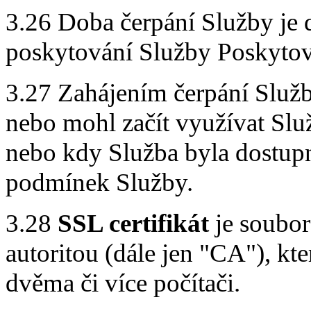
3.26 Doba čerpání Služby je 
poskytování Služby Poskytov
3.27 Zahájením čerpání Služb
nebo mohl začít využívat Služ
nebo kdy Služba byla dostup
podmínek Služby.
3.28
SSL certifikát
je soubor
autoritou (dále jen "CA"), kt
dvěma či více počítači.