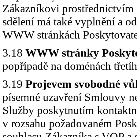
Zákazníkovi prostřednictvím 
sdělení má také vyplnění a od
WWW stránkách Poskytovate
3.18
WWW stránky Poskyto
popřípadě na doménách třetíh
3.19
Projevem svobodné vů
písemné uzavření Smlouvy n
Služby poskytnutím kontaktn
v rozsahu požadovaném Posky
souhlasu Zákazníka s VOP a 