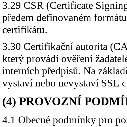
3.29 CSR (Certificate Signin
předem definovaném formátu 
certifikátu.
3.30 Certifikační autorita (CA
který provádí ověření žadatel
interních předpisů. Na zákla
vystaví nebo nevystaví SSL ce
(4) PROVOZNÍ PODM
4.1 Obecné podmínky pro pos