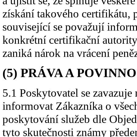
a ujistit se, že splňuje vešk
získání takového certifikátu, 
související se považují info
konkrétní certifikační autorit
zaniká nárok na vrácení peněz
(5) PRÁVA A POVINN
5.1 Poskytovatel se zavazuje
informovat Zákazníka o všec
poskytování služeb dle Obj
tyto skutečnosti známy předem