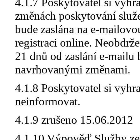
4.1.7 Poskytovatel si vyhr
změnách poskytování služe
bude zaslána na e-mailovo
registraci online. Neobdrž
21 dnů od zaslání e-mailu
navrhovanými změnami.
4.1.8 Poskytovatel si vyhr
neinformovat.
4.1.9 zrušeno 15.06.2012
4.1.10 Výpověď Služby ze 