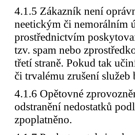
4.1.5 Zákazník není opráv
neetickým či nemorálním úč
prostřednictvím poskytova
tzv. spam nebo zprostředko
třetí straně. Pokud tak uč
či trvalému zrušení služeb
4.1.6 Opětovné zprovozněn
odstranění nedostatků pod
zpoplatněno.