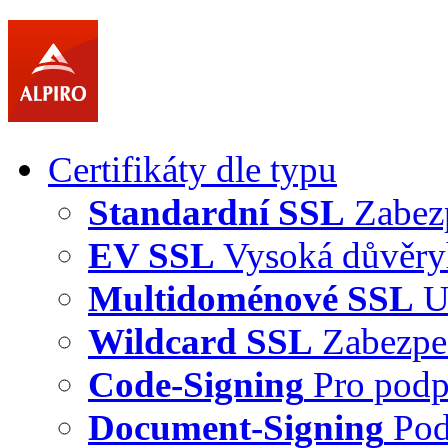
Certifikáty dle typu
Standardní SSL
Zabez
EV SSL
Vysoká důvěry
Multidoménové SSL
U
Wildcard SSL
Zabezpe
Code-Signing
Pro podp
Document-Signing
Pod