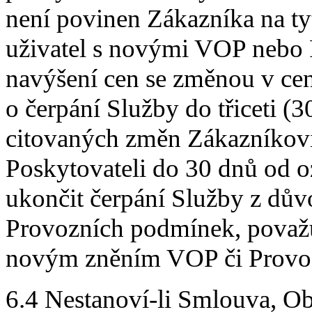
není povinen Zákazníka na ty
uživatel s novými VOP nebo
navýšení cen se změnou v ce
o čerpání Služby do třiceti 
citovaných změn Zákazníkovi
Poskytovateli do 30 dnů od 
ukončit čerpání Služby z dů
Provozních podmínek, považuj
novým zněním VOP či Provo
6.4 Nestanoví-li Smlouva, O