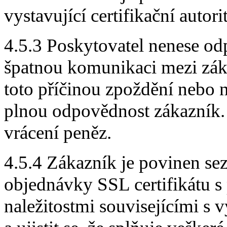
vystavující certifikační autori
4.5.3 Poskytovatel nenese o
špatnou komunikaci mezi zákaz
toto příčinou zpoždění nebo n
plnou odpovědnost zákazník.
vrácení peněz.
4.5.4 Zákazník je povinen se
objednávky SSL certifikátu 
naležitostmi souvisejícími s 