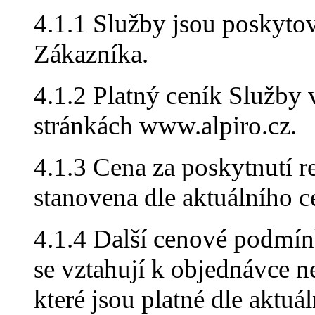
4.1.1 Služby jsou poskyt
Zákazníka.
4.1.2 Platný ceník Služby 
stránkách www.alpiro.cz.
4.1.3 Cena za poskytnutí r
stanovena dle aktuálního c
4.1.4 Další cenové podmínk
se vztahují k objednávce 
které jsou platné dle aktuá