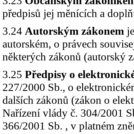
3.23
Občanským zákoníke
předpisů jej měnících a doplň
3.24
Autorským zákonem
je
autorském, o právech souvise
některých zákonů (autorský z
3.25
Předpisy o elektronic
227/2000 Sb., o elektronick
dalších zákonů (zákon o elek
Nařízení vlády č. 304/2001 Sb
366/2001 Sb. , v platném zně