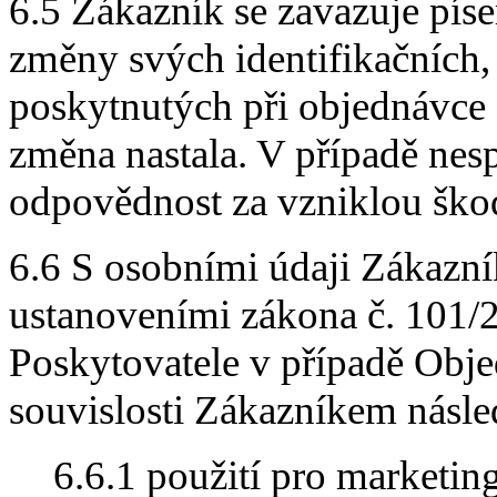
6.5 Zákazník se zavazuje pís
změny svých identifikačních,
poskytnutých při objednávce
změna nastala. V případě nes
odpovědnost za vzniklou ško
6.6 S osobními údaji Zákazní
ustanoveními zákona č. 101/
Poskytovatele v případě Obje
souvislosti Zákazníkem násl
6.6.1 použití pro marketin