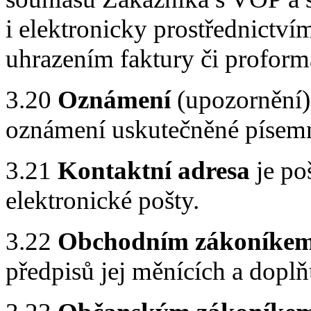
i elektronicky prostřednictvím
uhrazením faktury či proform
3.20
Oznámení
(upozornění)
oznámení uskutečněné písem
3.21
Kontaktní adresa
je po
elektronické pošty.
3.22
Obchodním zákoníke
předpisů jej měnících a doplň