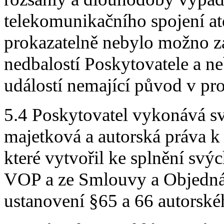
telekomunikačního spojení at
prokazatelně nebylo možno z
nedbalostí Poskytovatele a n
událostí nemající původ v pr
5.4 Poskytovatel vykonává s
majetková a autorská práva k
které vytvořil ke splnění svý
VOP a ze Smlouvy a Objednáv
ustanovení §65 a 66 autorské