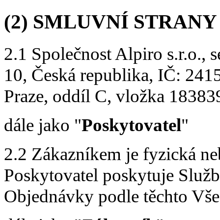
(2) SMLUVNÍ STRANY
2.1 Společnost Alpiro s.r.o., 
10, Česká republika, IČ: 24
Praze, oddíl C, vložka 18383
dále jako "
Poskytovatel
"
2.2 Zákazníkem je fyzická ne
Poskytovatel poskytuje Služ
Objednávky podle těchto Vš