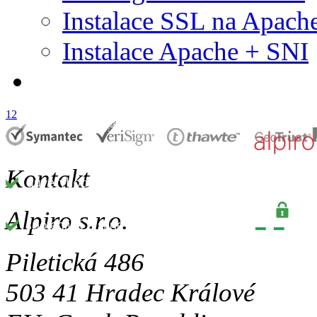
Instalace SSL na Apach
Instalace Apache + SNI
1
2
Kontakt
Alpiro s.r.o.
Piletická 486
503 41 Hradec Králové