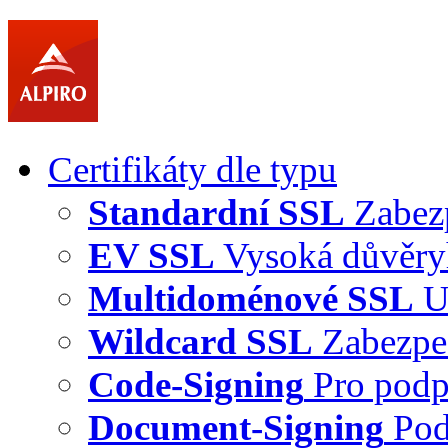
Certifikáty dle typu
Standardní SSL
Zabez
EV SSL
Vysoká důvěry
Multidoménové SSL
U
Wildcard SSL
Zabezpe
Code-Signing
Pro podp
Document-Signing
Pod