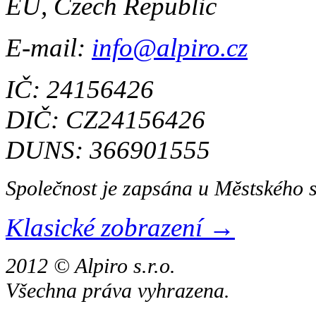
EU, Czech Republic
E-mail:
info@alpiro.cz
IČ: 24156426
DIČ: CZ24156426
DUNS: 366901555
Společnost je zapsána u Městského 
Klasické zobrazení →
2012 © Alpiro s.r.o.
Všechna práva vyhrazena.