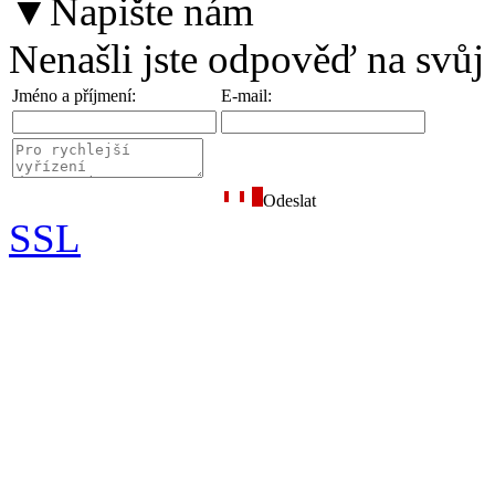
▼
Napište nám
Nenašli jste odpověď na svůj
Jméno a příjmení:
E-mail:
Odeslat
SSL