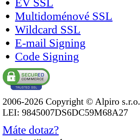
EV SSL
Multidoménové SSL
Wildcard SSL
E-mail Signing
Code Signing
2006-2026 Copyright © Alpiro s.r.o
LEI: 9845007DS6DC59M68A27
Máte dotaz?