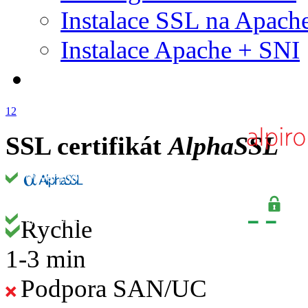
Instalace SSL na Apach
Instalace Apache + SNI
1
2
SSL certifikát
AlphaSSL
Rychle
1-3 min
Podpora SAN/UC