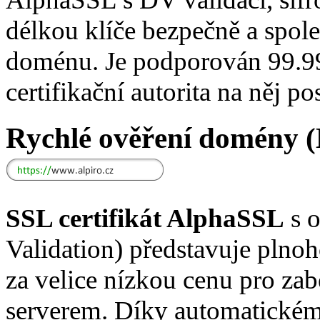
délkou klíče bezpečně a spole
doménu. Je podporován 99.9
certifikační autorita na něj 
Rychlé ověření domény 
SSL certifikát AlphaSSL
s 
Validation) představuje plno
za velice nízkou cenu pro za
serverem. Díky automatick