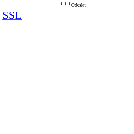
Odeslat
SSL