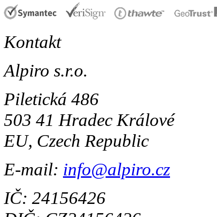
Kontakt
Alpiro s.r.o.
Piletická 486
503 41 Hradec Králové
EU, Czech Republic
E-mail:
info@alpiro.cz
IČ: 24156426