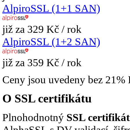
AlpiroSSL (1+1 SAN)
již za 329 Kč / rok
AlpiroSSL (1+2 SAN)
již za 359 Kč / rok
Ceny jsou uvedeny bez 21%
O SSL certifikátu
Plnohodnotný
SSL certifik
AlphaSSL s DV validací, šifr