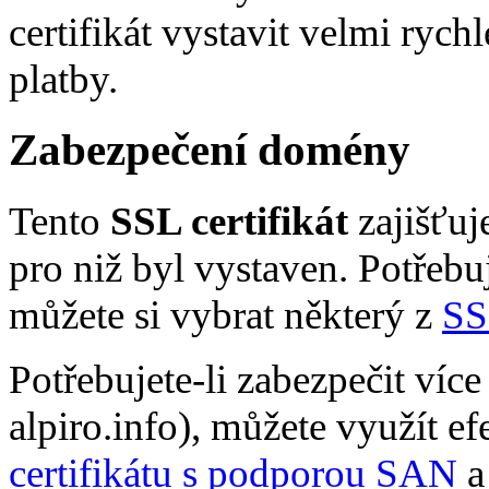
certifikát vystavit velmi rych
platby.
Zabezpečení domény
Tento
SSL certifikát
zajišťuj
pro niž byl vystaven. Potřebu
můžete si vybrat některý z
SS
Potřebujete-li zabezpečit více
alpiro.info), můžete využít e
certifikátu s podporou SAN
a