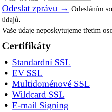
Odeslat zprávu →
Odesláním so
údajů.
Vaše údaje neposkytujeme třetím os
Certifikáty
Standardní SSL
EV SSL
Multidoménové SSL
Wildcard SSL
E-mail Signing