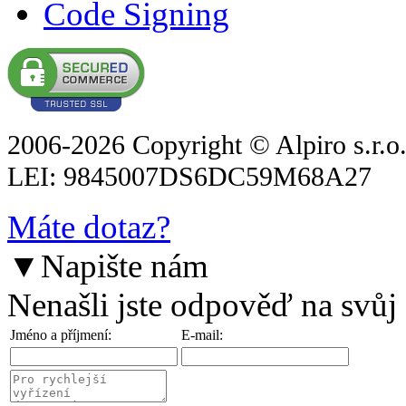
Code Signing
2006-2026 Copyright © Alpiro s.r.o
LEI: 9845007DS6DC59M68A27
Máte dotaz?
▼
Napište nám
Nenašli jste odpověď na svůj
Jméno a příjmení:
E-mail: