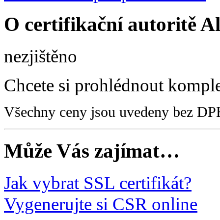
O certifikační autoritě 
nezjištěno
Chcete si prohlédnout kompl
Všechny ceny jsou uvedeny bez DP
Může Vás zajímat…
Jak vybrat SSL certifikát?
Vygenerujte si CSR online