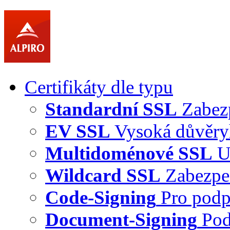
Certifikáty dle typu
Standardní SSL
Zabez
EV SSL
Vysoká důvěry
Multidoménové SSL
U
Wildcard SSL
Zabezpe
Code-Signing
Pro podp
Document-Signing
Pod