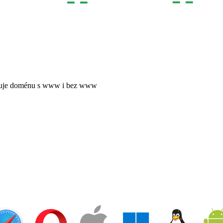
uje doménu s www i bez www