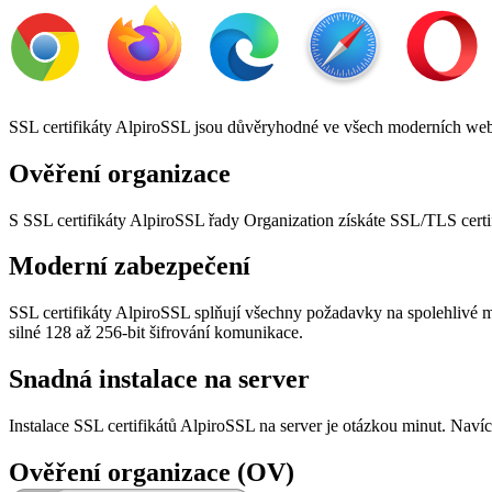
SSL certifikáty AlpiroSSL jsou důvěryhodné ve všech moderních webo
Ověření organizace
S SSL certifikáty AlpiroSSL řady Organization získáte SSL/TLS certif
Moderní zabezpečení
SSL certifikáty AlpiroSSL splňují všechny požadavky na spolehlivé m
silné 128 až 256-bit šifrování komunikace.
Snadná instalace na server
Instalace SSL certifikátů AlpiroSSL na server je otázkou minut. Navíc 
Ověření organizace (OV)