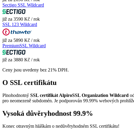
Sectigo SSL Wildcard
již za 3590 Kč / rok
SSL 123 Wildcard
již za 5890 Kč / rok
PremiumSSL Wildcard
již za 3880 Kč / rok
Ceny jsou uvedeny bez 21% DPH.
O SSL certifikátu
Plnohodnotný
SSL certifikát AlpiroSSL Organization Wildcard
od
pro neomezeně subdomén. Je podporován 99.99% webových prohlížečů 
Vysoká důvěryhodnost 99.9%
Konec otravným hláškám o nedůvěryhodném SSL certifikátu!