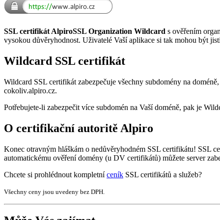
SSL certifikát AlpiroSSL Organization Wildcard
s ověřením organ
vysokou důvěryhodnost. Uživatelé Vaší aplikace si tak mohou být jist
Wildcard SSL certifikát
Wildcard SSL certifikát zabezpečuje všechny subdomény na doméně, pro
cokoliv.alpiro.cz.
Potřebujete-li zabezpečit více subdomén na Vaší doméně, pak je Wildca
O certifikační autoritě Alpiro
Konec otravným hláškám o nedůvěryhodném SSL certifikátu! SSL cert
automatickému ověření domény (u DV certifikátů) můžete server zabe
Chcete si prohlédnout kompletní
ceník
SSL certifikátů a služeb?
Všechny ceny jsou uvedeny bez DPH.