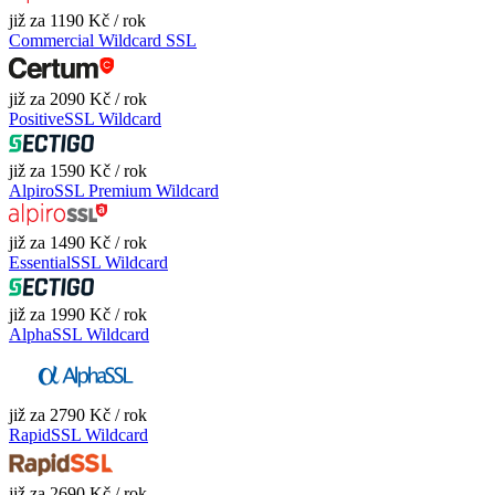
již za 1190 Kč / rok
Commercial Wildcard SSL
již za 2090 Kč / rok
PositiveSSL Wildcard
již za 1590 Kč / rok
AlpiroSSL Premium Wildcard
již za 1490 Kč / rok
EssentialSSL Wildcard
již za 1990 Kč / rok
AlphaSSL Wildcard
již za 2790 Kč / rok
RapidSSL Wildcard
již za 2690 Kč / rok