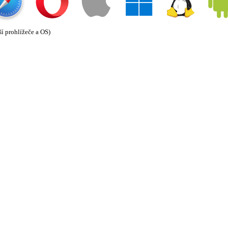
ší prohlížeče a OS)