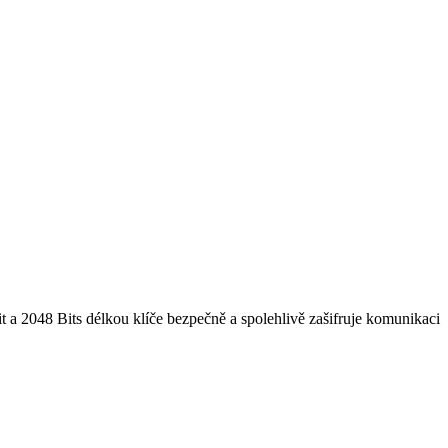
it a 2048 Bits délkou klíče bezpečně a spolehlivě zašifruje komunikaci