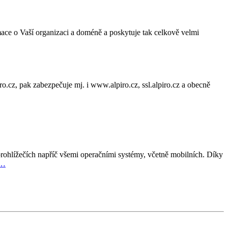
ace o Vaší organizaci a doméně a poskytuje tak celkově velmi
o.cz, pak zabezpečuje mj. i www.alpiro.cz, ssl.alpiro.cz a obecně
hlížečích napříč všemi operačními systémy, včetně mobilních. Díky
L…