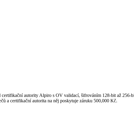
 certifikační autority Alpiro s OV validací, šifrováním 128-bit až 256-b
a certifikační autorita na něj poskytuje záruku 500,000 Kč.