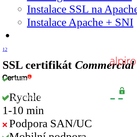
Instalace SSL na Apach
Instalace Apache + SNI
1
2
SSL certifikát
Commercial 
Rychle
1-10 min
Podpora SAN/UC
Mobilní podpora