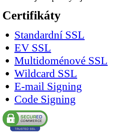
Certifikáty
Standardní SSL
EV SSL
Multidoménové SSL
Wildcard SSL
E-mail Signing
Code Signing