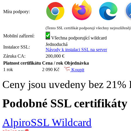
Míra podpory:
(Tento SSL certifikát podporují všechny nejrozšířeněj
Mobilní zařízení:
Všechna podporující wildcard
Jednoduchá
Instalace SSL:
Návody k instalaci SSL na server
Záruka CA:
200,000 €
Platnost certifikátu
Cena / rok
Objednávka
1 rok
2 090 Kč
Koupit
Ceny jsou uvedeny bez 21%
Podobné SSL certifikáty
AlpiroSSL Wildcard