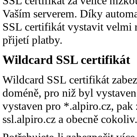
SSL certifikát za velice níz
Vaším serverem. Díky auto
SSL certifikát vystavit velmi
přijetí platby.
Wildcard SSL certifikát
Wildcard SSL certifikát zab
doméně, pro niž byl vystaven. 
vystaven pro *.alpiro.cz, pak
ssl.alpiro.cz a obecně cokoliv.