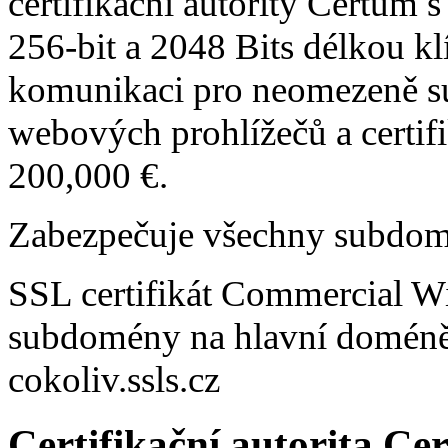
certifikační autority Certum 
256-bit a 2048 Bits délkou kl
komunikaci pro neomezeně 
webových prohlížečů a certifi
200,000 €.
Zabezpečuje všechny subdo
SSL certifikát Commercial W
subdomény na hlavní doméně, 
cokoliv
.ssls.cz
Certifikační autorita Ce