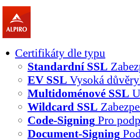
Certifikáty dle typu
Standardní SSL
Zabez
EV SSL
Vysoká důvěry
Multidoménové SSL
U
Wildcard SSL
Zabezpe
Code-Signing
Pro podp
Document-Signing
Pod