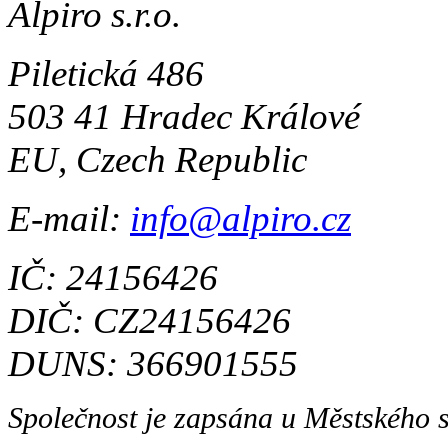
Alpiro s.r.o.
Piletická 486
503 41 Hradec Králové
EU, Czech Republic
E-mail:
info@alpiro.cz
IČ: 24156426
DIČ: CZ24156426
DUNS: 366901555
Společnost je zapsána u Městského 