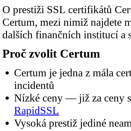
O prestiži SSL certifikátů Ce
Certum, mezi nimiž najdete m
dalších finančních institucí a
Proč zvolit Certum
Certum je jedna z mála certi
incidentů
Nízké ceny
— již za ceny 
RapidSSL
Vysoká prestiž
jediné neam