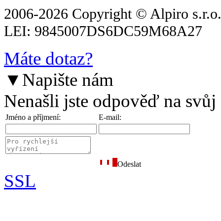
2006-2026 Copyright © Alpiro s.r.o
LEI: 9845007DS6DC59M68A27
Máte dotaz?
▼
Napište nám
Nenašli jste odpověď na svůj
Jméno a příjmení:
E-mail:
Odeslat
SSL