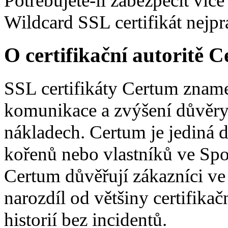
Potřebujete-li zabezpečit ví
Wildcard SSL certifikát nejpra
O certifikační autoritě 
SSL certifikáty Certum zname
komunikace a zvýšení důvěry
nákladech. Certum je jediná d
kořenů nebo vlastníků ve Spo
Certum důvěřují zákazníci ve
narozdíl od většiny certifikač
historií bez incidentů.