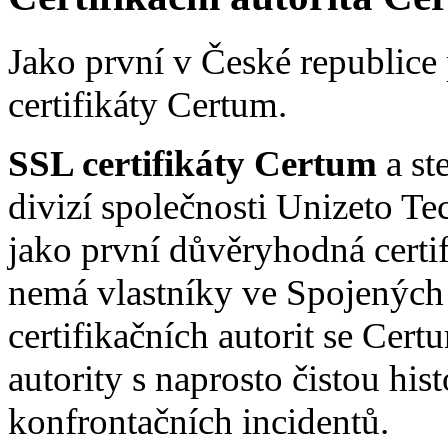
Jako první v České republic
certifikáty Certum.
SSL certifikáty Certum
a st
divizí společnosti Unizeto Te
jako první důvěryhodná certif
nemá vlastníky ve Spojených 
certifikačních autorit se Certu
autority s naprosto čistou hi
konfrontačních incidentů.