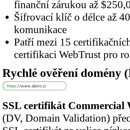
finanční zárukou až $250
Šifrovací klíč o délce až 4
komunikace
Patří mezi 15 certifikačních
certifikaci WebTrust pro r
Rychlé ověření domény 
SSL certifikát Commercial
(DV, Domain Validation) pře