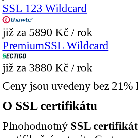
SSL 123 Wildcard
již za 5890 Kč / rok
PremiumSSL Wildcard
již za 3880 Kč / rok
Ceny jsou uvedeny bez 21%
O SSL certifikátu
Plnohodnotný
SSL certifik