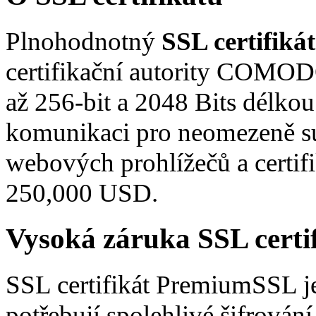
Plnohodnotný
SSL certifik
certifikační autority COMODO
až 256-bit a 2048 Bits délkou
komunikaci pro neomezeně 
webových prohlížečů a certifi
250,000 USD.
Vysoká záruka SSL cert
SSL certifikát PremiumSSL je
potřebují spolehlivé šifrován