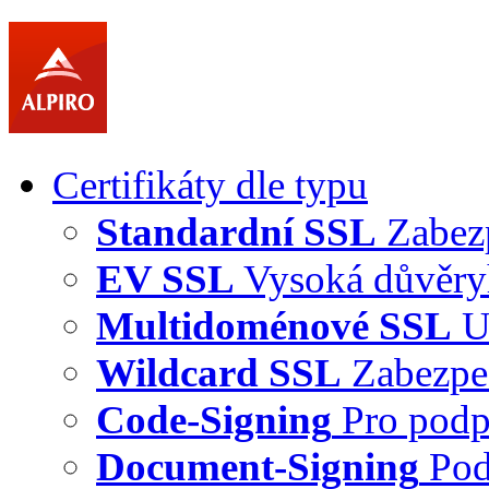
Certifikáty dle typu
Standardní SSL
Zabez
EV SSL
Vysoká důvěry
Multidoménové SSL
U
Wildcard SSL
Zabezpe
Code-Signing
Pro podp
Document-Signing
Pod