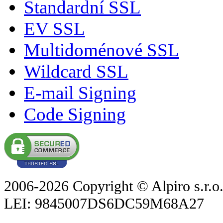
Standardní SSL
EV SSL
Multidoménové SSL
Wildcard SSL
E-mail Signing
Code Signing
2006-2026 Copyright © Alpiro s.r.o
LEI: 9845007DS6DC59M68A27