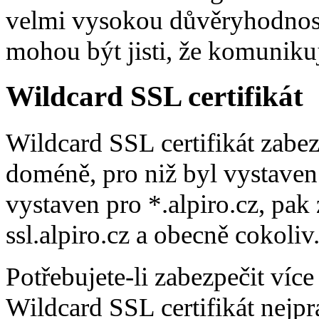
velmi vysokou důvěryhodnost.
mohou být jisti, že komuniku
Wildcard SSL certifikát
Wildcard SSL certifikát zab
doméně, pro niž byl vystaven. 
vystaven pro *.alpiro.cz, pak
ssl.alpiro.cz a obecně cokoliv.
Potřebujete-li zabezpečit ví
Wildcard SSL certifikát nejpra