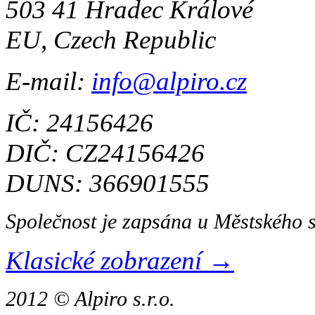
503 41 Hradec Králové
EU, Czech Republic
E-mail:
info@alpiro.cz
IČ: 24156426
DIČ: CZ24156426
DUNS: 366901555
Společnost je zapsána u Městského 
Klasické zobrazení →
2012 © Alpiro s.r.o.