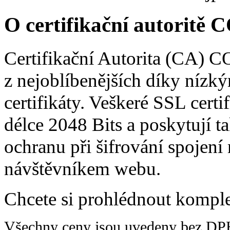
O certifikační autorit
Certifikační Autorita (CA) 
z nejoblíbenějších díky níz
certifikáty. Veškeré SSL cert
délce 2048 Bits a poskytují ta
ochranu při šifrování spojen
návštěvníkem webu.
Chcete si prohlédnout kompl
Všechny ceny jsou uvedeny bez DP