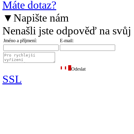
Máte dotaz?
▼
Napište nám
Nenašli jste odpověď na svůj
Jméno a příjmení:
E-mail:
Odeslat
SSL