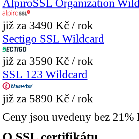
AlpiroSSL Organization Wil
již za 3490 Kč / rok
Sectigo SSL Wildcard
již za 3590 Kč / rok
SSL 123 Wildcard
již za 5890 Kč / rok
Ceny jsou uvedeny bez 21%
O SSL certifikátu