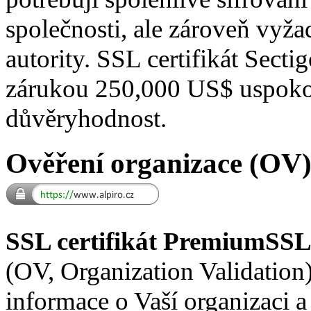
společnosti, ale zároveň vyžad
autority. SSL certifikát Sec
zárukou 250,000 US$ uspokoj
důvěryhodnost.
Ověření organizace (OV
SSL certifikát PremiumSSL
(OV, Organization Validation
informace o Vaší organizaci 