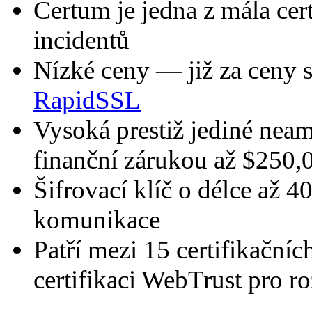
Certum je jedna z mála certi
incidentů
Nízké ceny
— již za ceny 
RapidSSL
Vysoká prestiž
jediné neam
finanční zárukou až $250
Šifrovací klíč o délce až 4
komunikace
Patří mezi 15 certifikačních
certifikaci WebTrust pro r