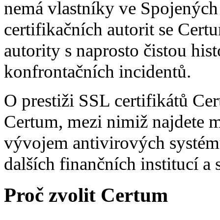
nemá vlastníky ve Spojených 
certifikačních autorit se Certu
autority s naprosto čistou hi
konfrontačních incidentů.
O prestiži SSL certifikátů Ce
Certum, mezi nimiž najdete m
vývojem antivirových systémů
dalších finančních institucí a
Proč zvolit Certum