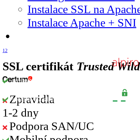
Instalace SSL na Apach
Instalace Apache + SNI
1
2
SSL certifikát
Trusted Wil
Zpravidla
1-2 dny
Podpora SAN/UC
Mobilní podpora