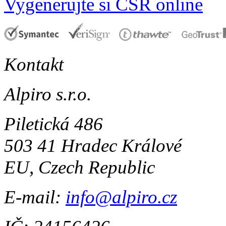
Vygenerujte si CSR online
Kontakt
Alpiro s.r.o.
Piletická 486
503 41 Hradec Králové
EU, Czech Republic
E-mail:
info@alpiro.cz