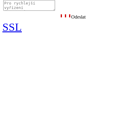
Odeslat
SSL