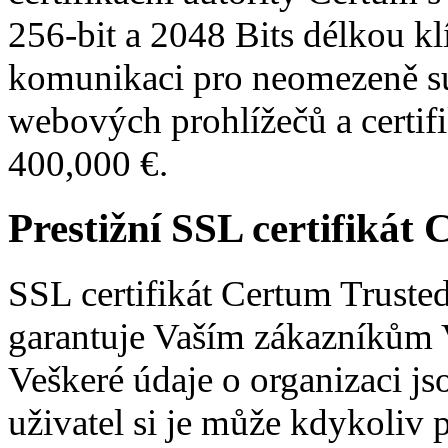
256-bit a 2048 Bits délkou kl
komunikaci pro neomezeně 
webových prohlížečů a certifi
400,000 €.
Prestižní SSL certifikát
SSL certifikát Certum Truste
garantuje Vaším zákazníkům V
Veškeré údaje o organizaci js
uživatel si je může kdykoliv