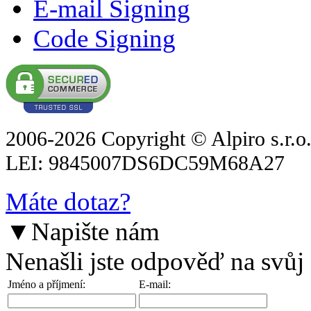
E-mail Signing
Code Signing
2006-2026 Copyright © Alpiro s.r.o
LEI: 9845007DS6DC59M68A27
Máte dotaz?
▼
Napište nám
Nenašli jste odpověď na svůj
Jméno a příjmení:
E-mail: