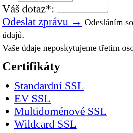
Váš dotaz
*
:
Odeslat zprávu →
Odesláním so
údajů.
Vaše údaje neposkytujeme třetím os
Certifikáty
Standardní SSL
EV SSL
Multidoménové SSL
Wildcard SSL