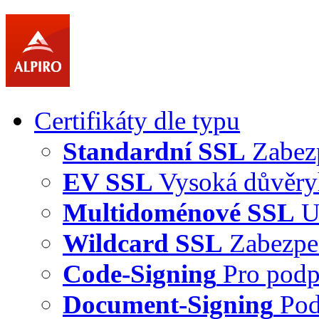
Certifikáty dle typu
Standardní SSL
Zabez
EV SSL
Vysoká důvěry
Multidoménové SSL
U
Wildcard SSL
Zabezpe
Code-Signing
Pro podp
Document-Signing
Pod