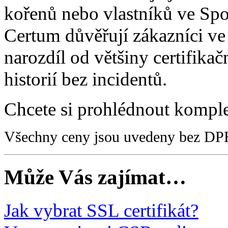
kořenů nebo vlastníků ve Spo
Certum důvěřují zákazníci ve
narozdíl od většiny certifikač
historií bez incidentů.
Chcete si prohlédnout kompl
Všechny ceny jsou uvedeny bez DP
Může Vás zajímat…
Jak vybrat SSL certifikát?