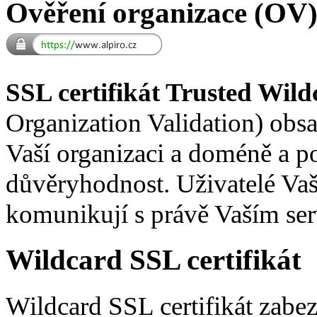
Ověření organizace (OV
SSL certifikát Trusted Wil
Organization Validation) obs
Vaší organizaci a doméně a p
důvěryhodnost. Uživatelé Vaší
komunikují s právě Vaším se
Wildcard SSL certifikát
Wildcard SSL certifikát zab