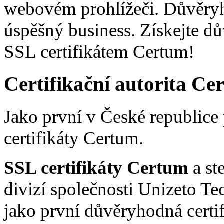
webovém prohlížeči. Důvěry
úspěšný business. Získejte d
SSL certifikátem Certum!
Certifikační autorita Ce
Jako první v České republic
certifikáty Certum.
SSL certifikáty Certum
a st
divizí společnosti Unizeto Te
jako první důvěryhodná certif