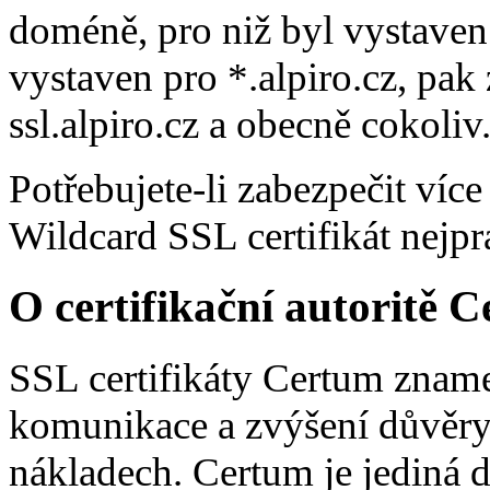
doméně, pro niž byl vystaven. 
vystaven pro *.alpiro.cz, pak
ssl.alpiro.cz a obecně cokoliv.
Potřebujete-li zabezpečit ví
Wildcard SSL certifikát nejpra
O certifikační autoritě 
SSL certifikáty Certum zname
komunikace a zvýšení důvěry
nákladech. Certum je jediná d