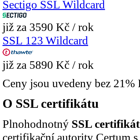
Sectigo SSL Wildcard
již za 3590 Kč / rok
SSL 123 Wildcard
již za 5890 Kč / rok
Ceny jsou uvedeny bez 21%
O SSL certifikátu
Plnohodnotný
SSL certifiká
certifikační autority Certum 