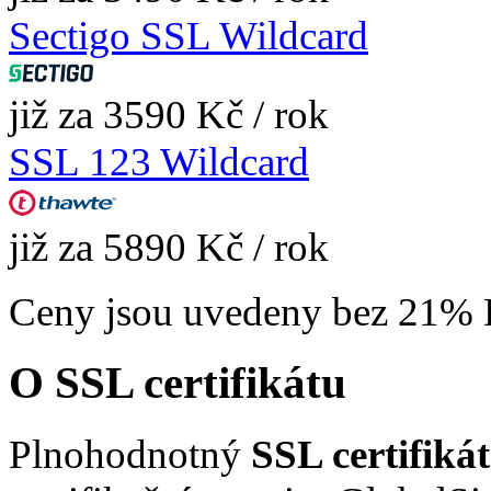
Sectigo SSL Wildcard
již za 3590 Kč / rok
SSL 123 Wildcard
již za 5890 Kč / rok
Ceny jsou uvedeny bez 21%
O SSL certifikátu
Plnohodnotný
SSL certifik