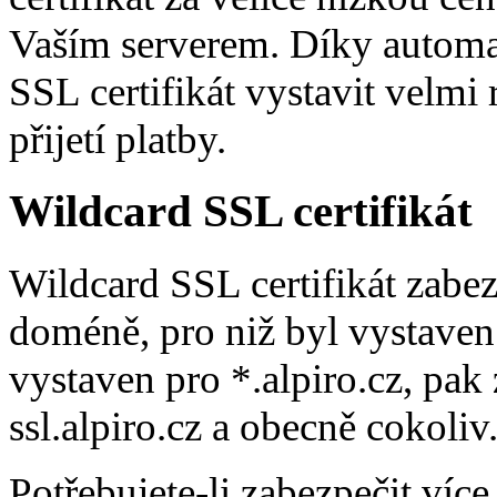
Vaším serverem. Díky auto
SSL certifikát vystavit velmi
přijetí platby.
Wildcard SSL certifikát
Wildcard SSL certifikát zab
doméně, pro niž byl vystaven. 
vystaven pro *.alpiro.cz, pak
ssl.alpiro.cz a obecně cokoliv.
Potřebujete-li zabezpečit ví