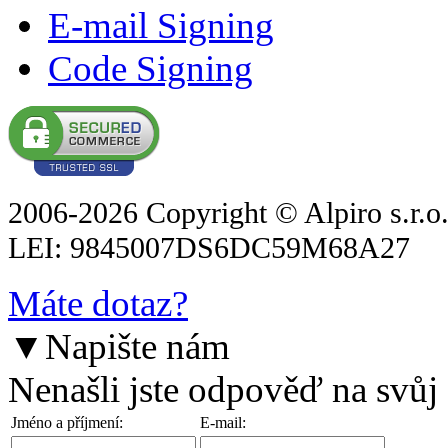
E-mail Signing
Code Signing
2006-2026 Copyright © Alpiro s.r.o
LEI: 9845007DS6DC59M68A27
Máte dotaz?
▼
Napište nám
Nenašli jste odpověď na svůj
Jméno a příjmení:
E-mail: