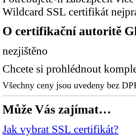
Wildcard SSL certifikát nejpra
O certifikační autoritě 
nezjištěno
Chcete si prohlédnout kompl
Všechny ceny jsou uvedeny bez DP
Může Vás zajímat…
Jak vybrat SSL certifikát?