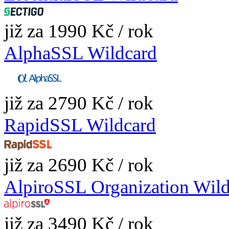
již za 1990 Kč / rok
AlphaSSL Wildcard
již za 2790 Kč / rok
RapidSSL Wildcard
již za 2690 Kč / rok
AlpiroSSL Organization Wil
již za 3490 Kč / rok