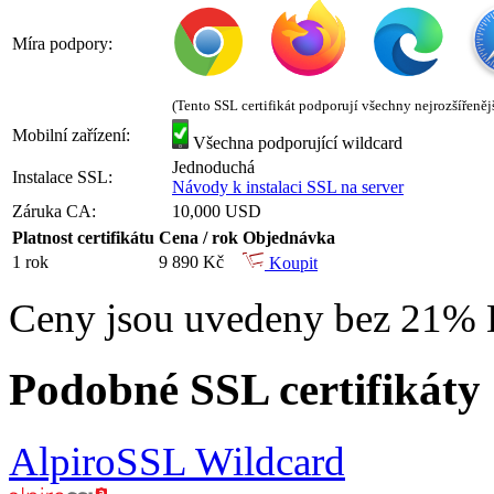
Míra podpory:
(Tento SSL certifikát podporují všechny nejrozšířeněj
Mobilní zařízení:
Všechna podporující wildcard
Jednoduchá
Instalace SSL:
Návody k instalaci SSL na server
Záruka CA:
10,000 USD
Platnost certifikátu
Cena / rok
Objednávka
1 rok
9 890 Kč
Koupit
Ceny jsou uvedeny bez 21%
Podobné SSL certifikáty
AlpiroSSL Wildcard