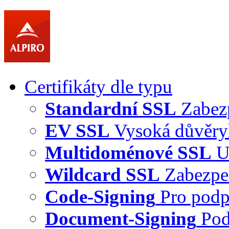
Certifikáty dle typu
Standardní SSL
Zabez
EV SSL
Vysoká důvěry
Multidoménové SSL
U
Wildcard SSL
Zabezpe
Code-Signing
Pro podp
Document-Signing
Pod