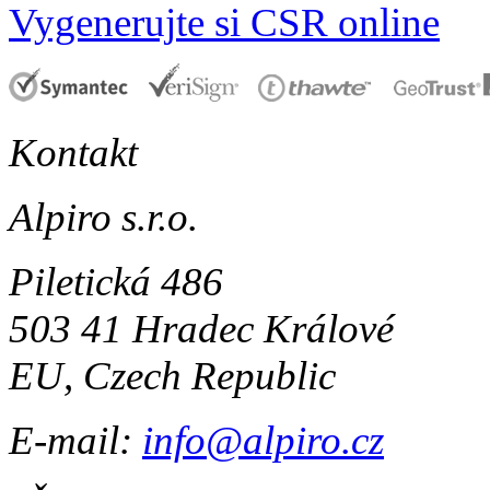
Vygenerujte si CSR online
Kontakt
Alpiro s.r.o.
Piletická 486
503 41 Hradec Králové
EU, Czech Republic
E-mail:
info@alpiro.cz