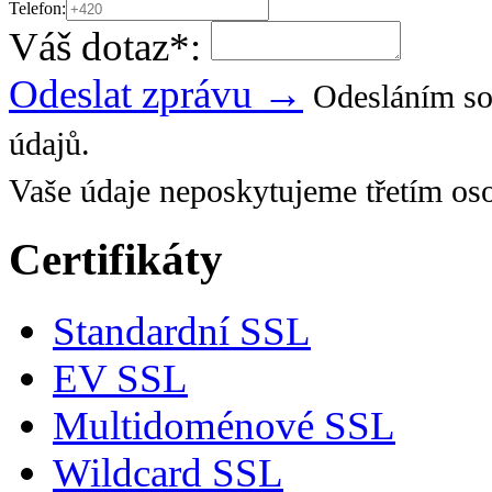
Telefon:
Váš dotaz
*
:
Odeslat zprávu →
Odesláním so
údajů.
Vaše údaje neposkytujeme třetím os
Certifikáty
Standardní SSL
EV SSL
Multidoménové SSL
Wildcard SSL