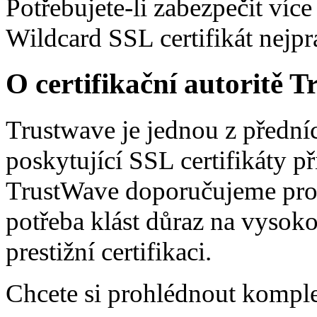
Potřebujete-li zabezpečit ví
Wildcard SSL certifikát nejpra
O certifikační autoritě 
Trustwave je jednou z předníc
poskytující SSL certifikáty p
TrustWave doporučujeme pro v
potřeba klást důraz na vysok
prestižní certifikaci.
Chcete si prohlédnout kompl