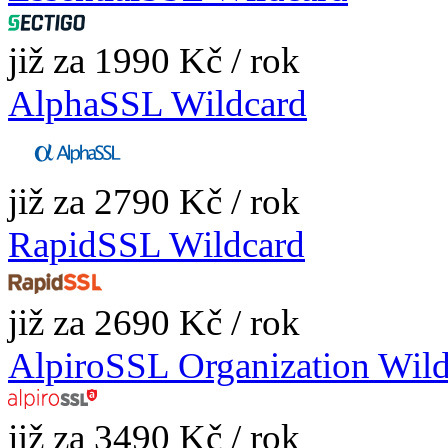
již za 1990 Kč / rok
AlphaSSL Wildcard
již za 2790 Kč / rok
RapidSSL Wildcard
již za 2690 Kč / rok
AlpiroSSL Organization Wil
již za 3490 Kč / rok