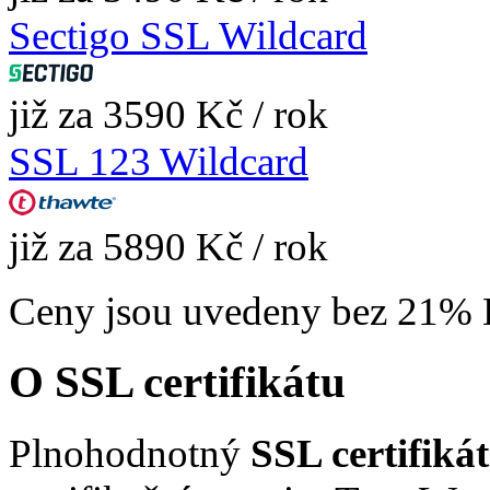
Sectigo SSL Wildcard
již za 3590 Kč / rok
SSL 123 Wildcard
již za 5890 Kč / rok
Ceny jsou uvedeny bez 21%
O SSL certifikátu
Plnohodnotný
SSL certifik