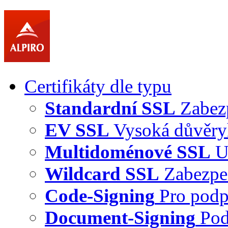
Certifikáty dle typu
Standardní SSL
Zabez
EV SSL
Vysoká důvěry
Multidoménové SSL
U
Wildcard SSL
Zabezpe
Code-Signing
Pro podp
Document-Signing
Pod