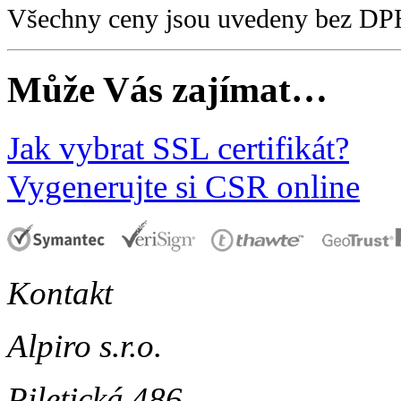
Všechny ceny jsou uvedeny bez DP
Může Vás zajímat…
Jak vybrat SSL certifikát?
Vygenerujte si CSR online
Kontakt
Alpiro s.r.o.
Piletická 486