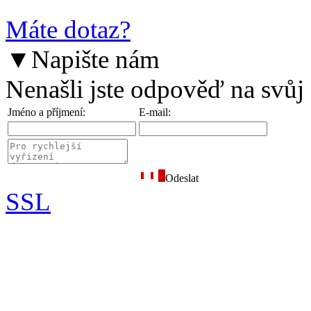
Máte dotaz?
▼
Napište nám
Nenašli jste odpověď na svůj
Jméno a příjmení:
E-mail:
Odeslat
SSL