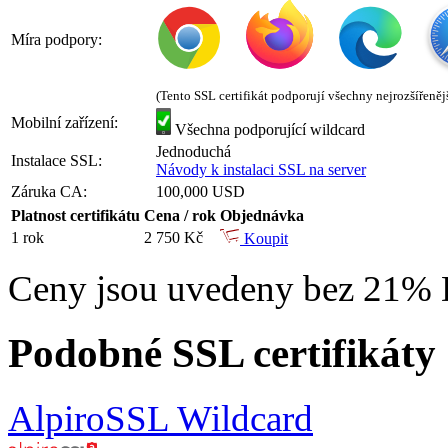
Míra podpory:
(Tento SSL certifikát podporují všechny nejrozšířeněj
Mobilní zařízení:
Všechna podporující wildcard
Jednoduchá
Instalace SSL:
Návody k instalaci SSL na server
Záruka CA:
100,000 USD
Platnost certifikátu
Cena / rok
Objednávka
1 rok
2 750 Kč
Koupit
Ceny jsou uvedeny bez 21%
Podobné SSL certifikáty
AlpiroSSL Wildcard