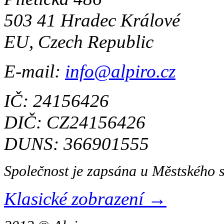
503 41 Hradec Králové
EU, Czech Republic
E-mail:
info@alpiro.cz
IČ: 24156426
DIČ: CZ24156426
DUNS: 366901555
Společnost je zapsána u Městského 
Klasické zobrazení →