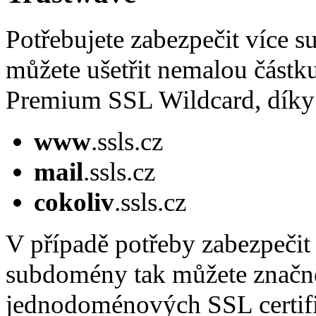
Potřebujete zabezpečit více
můžete ušetřit nemalou částk
Premium SSL Wildcard, díky 
www
.ssls.cz
mail
.ssls.cz
cokoliv
.ssls.cz
V případě potřeby zabezpečit
subdomény tak můžete značně 
jednodoménových SSL certifi