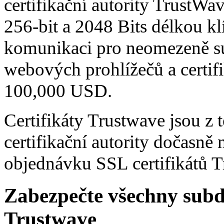
certifikační autority TrustWa
256-bit a 2048 Bits délkou kl
komunikaci pro neomezeně 
webových prohlížečů a certifi
100,000 USD.
Certifikáty Trustwave jsou z
certifikační autority dočasně
objednávku SSL certifikátů T
Zabezpečte všechny sub
Trustwave