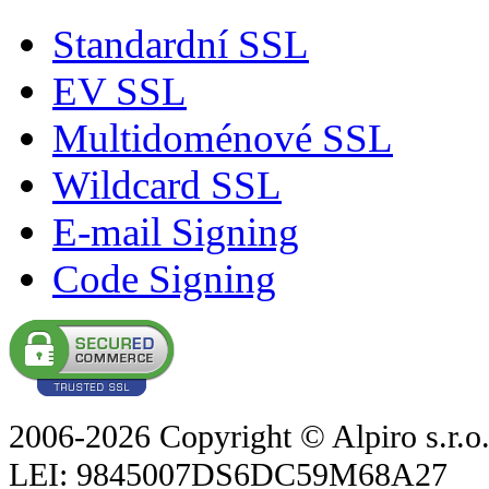
Standardní SSL
EV SSL
Multidoménové SSL
Wildcard SSL
E-mail Signing
Code Signing
2006-2026 Copyright © Alpiro s.r.o
LEI: 9845007DS6DC59M68A27