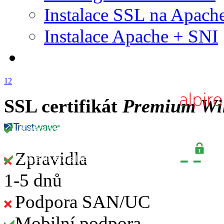
Instalace SSL na Apach
Instalace Apache + SNI
1
2
SSL certifikát
Premium Wi
Zpravidla
1-5 dnů
Podpora SAN/UC
Mobilní podpora