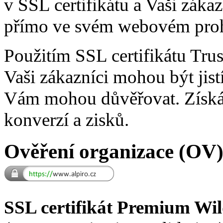
v SSL certifikátu a Vaši záka
přímo ve svém webovém proh
Použitím SSL certifikátu Tr
Vaši zákazníci mohou být jistí
Vám mohou důvěřovat. Získát
konverzí a zisků.
Ověření organizace (OV
SSL certifikát Premium Wi