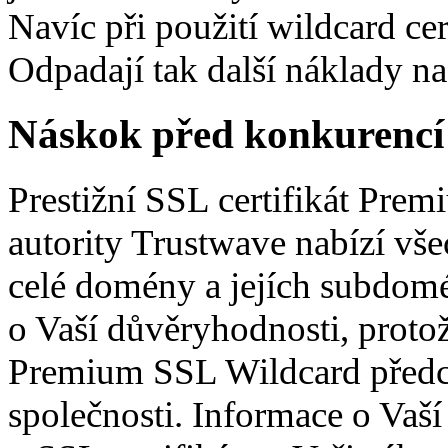
Navíc při použití wildcard cert
Odpadají tak další náklady na
Náskok před konkurencí
Prestižní SSL certifikát Prem
autority Trustwave nabízí vše
celé domény a jejích subdomé
o Vaší důvěryhodnosti, proto
Premium SSL Wildcard předc
společnosti. Informace o Vaš