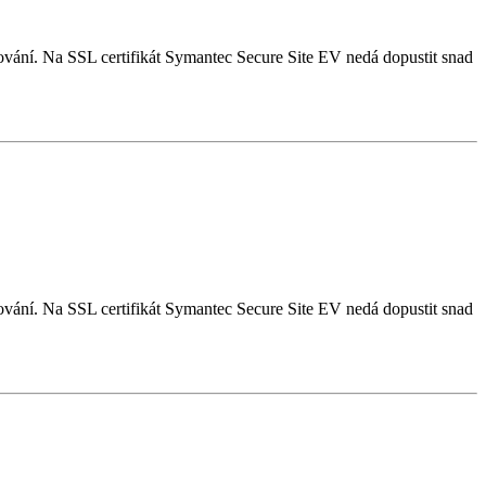
frování. Na SSL certifikát Symantec Secure Site EV nedá dopustit snad
frování. Na SSL certifikát Symantec Secure Site EV nedá dopustit snad