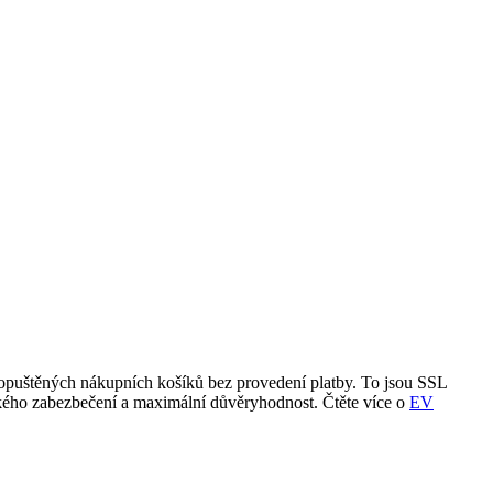
 opuštěných nákupních košíků bez provedení platby. To jsou SSL
ského zabezbečení a maximální důvěryhodnost. Čtěte více o
EV