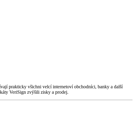
ají prakticky všichni velcí internetoví obchodníci, banky a další
káty VeriSign zvýšili zisky a prodej.