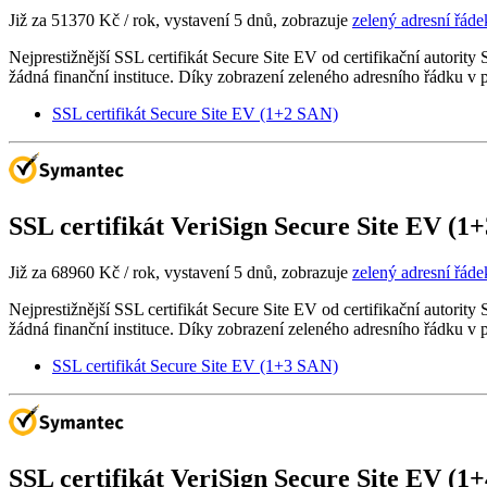
Již za
51370 Kč
/ rok, vystavení 5 dnů, zobrazuje
zelený adresní řáde
Nejprestižnější SSL certifikát Secure Site EV od certifikační autorit
žádná finanční instituce. Díky zobrazení zeleného adresního řádku v 
SSL certifikát Secure Site EV (1+2 SAN)
SSL certifikát
VeriSign Secure Site EV (1
Již za
68960 Kč
/ rok, vystavení 5 dnů, zobrazuje
zelený adresní řáde
Nejprestižnější SSL certifikát Secure Site EV od certifikační autorit
žádná finanční instituce. Díky zobrazení zeleného adresního řádku v 
SSL certifikát Secure Site EV (1+3 SAN)
SSL certifikát
VeriSign Secure Site EV (1