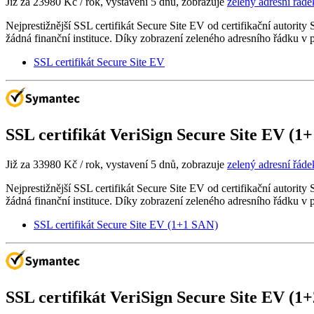
Již za
23980 Kč
/ rok, vystavení 5 dnů, zobrazuje
zelený adresní řáde
Nejprestižnější SSL certifikát Secure Site EV od certifikační autorit
žádná finanční instituce. Díky zobrazení zeleného adresního řádku v 
SSL certifikát Secure Site EV
SSL certifikát
VeriSign Secure Site EV (1
Již za
33980 Kč
/ rok, vystavení 5 dnů, zobrazuje
zelený adresní řáde
Nejprestižnější SSL certifikát Secure Site EV od certifikační autorit
žádná finanční instituce. Díky zobrazení zeleného adresního řádku v 
SSL certifikát Secure Site EV (1+1 SAN)
SSL certifikát
VeriSign Secure Site EV (1