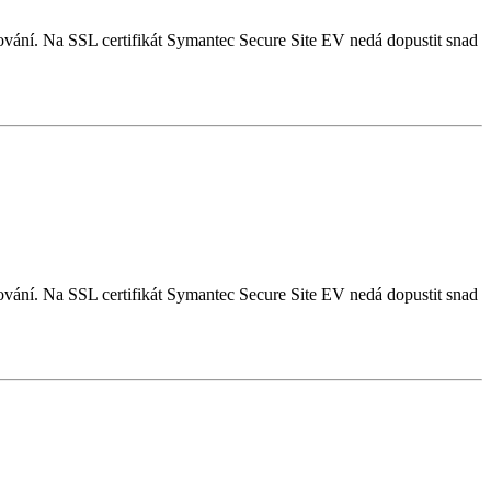
frování. Na SSL certifikát Symantec Secure Site EV nedá dopustit snad
frování. Na SSL certifikát Symantec Secure Site EV nedá dopustit snad