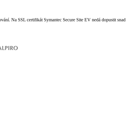
frování. Na SSL certifikát Symantec Secure Site EV nedá dopustit snad