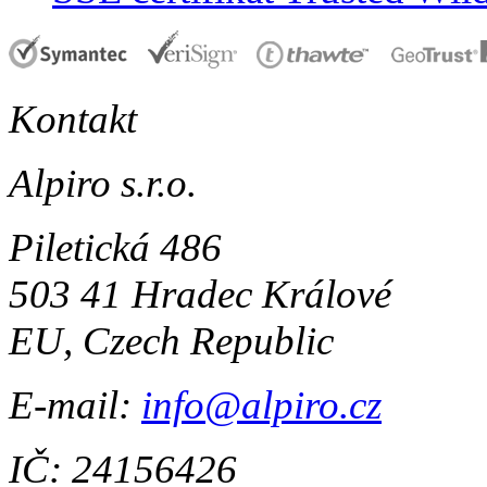
Kontakt
Alpiro s.r.o.
Piletická 486
503 41 Hradec Králové
EU, Czech Republic
E-mail:
info@alpiro.cz
IČ: 24156426