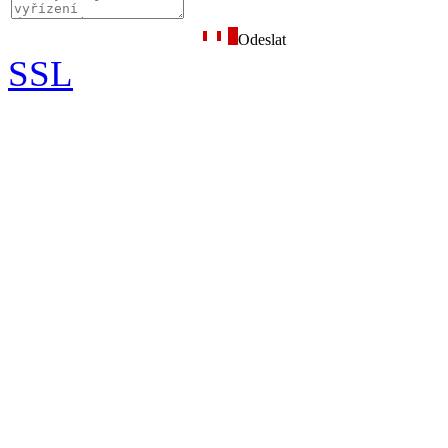
Odeslat
SSL