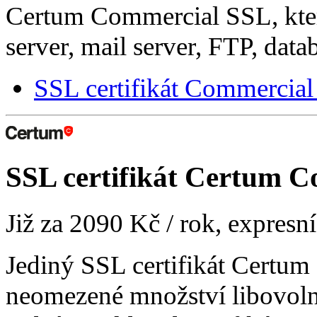
Certum Commercial SSL, kte
server, mail server, FTP, datab
SSL certifikát Commercia
SSL certifikát
Certum Co
Již za
2090 Kč
/ rok, expresn
Jediný SSL certifikát Certu
neomezené množství libovol