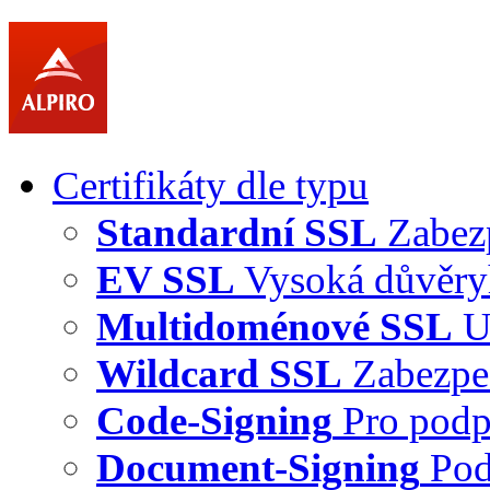
Certifikáty dle typu
Standardní SSL
Zabez
EV SSL
Vysoká důvěry
Multidoménové SSL
U
Wildcard SSL
Zabezpe
Code-Signing
Pro podp
Document-Signing
Pod