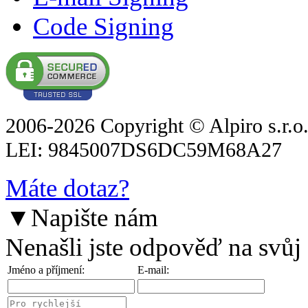
Code Signing
2006-2026 Copyright © Alpiro s.r.o
LEI: 9845007DS6DC59M68A27
Máte dotaz?
▼
Napište nám
Nenašli jste odpověď na svůj
Jméno a příjmení:
E-mail: