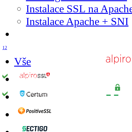
Instalace SSL na Apach
Instalace Apache + SNI
1
2
Vše