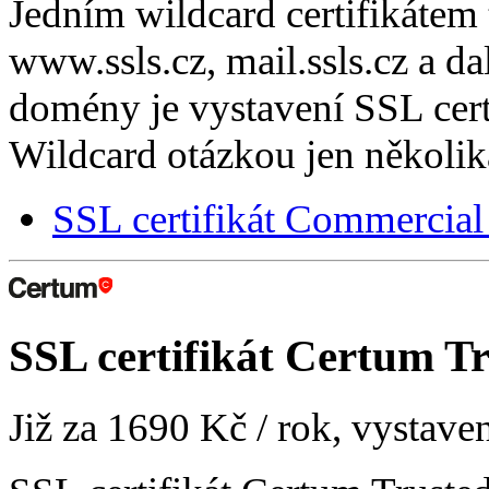
Jedním wildcard certifikátem
www.ssls.cz, mail.ssls.cz a d
domény je vystavení SSL cer
Wildcard otázkou jen několik
SSL certifikát Commercia
SSL certifikát
Certum Tr
Již za
1690 Kč
/ rok, vystave