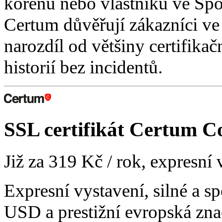
kořenů nebo vlastníků ve Spo
Certum důvěřují zákazníci ve
narozdíl od většiny certifikač
historií bez incidentů.
SSL certifikát
Certum Co
Již za
319 Kč
/ rok, expresní
Expresní vystavení, silné a s
USD a prestižní evropská zna