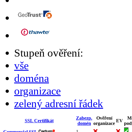
Stupeň ověření:
vše
doména
organizace
zelený adresní řádek
Zabezp.
Ověření
M
SSL Certifikát
EV
domén
organizace
pod
1
Commercial SSL