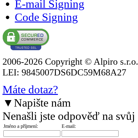
E-mail Signing
Code Signing
2006-2026 Copyright © Alpiro s.r.o
LEI: 9845007DS6DC59M68A27
Máte dotaz?
▼
Napište nám
Nenašli jste odpověď na svůj
Jméno a příjmení:
E-mail: