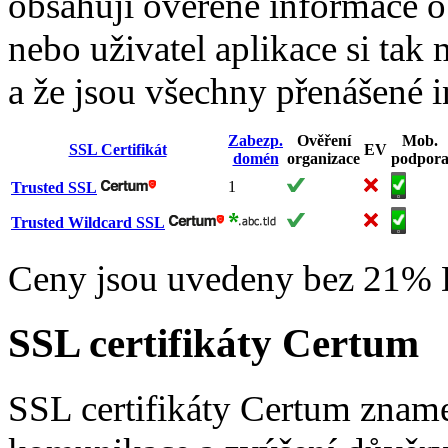
obsahují ověřené informace o
nebo uživatel aplikace si tak 
a že jsou všechny přenášené 
Zabezp.
Ověření
Mob.
SSL Certifikát
EV
domén
organizace
podpor
1
Trusted SSL
Trusted Wildcard SSL
Ceny jsou uvedeny bez 21%
SSL certifikáty Certum
SSL certifikáty Certum zname