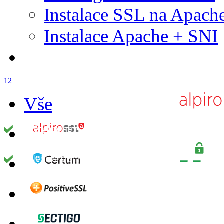
Instalace SSL na Apach
Instalace Apache + SNI
1
2
Vše