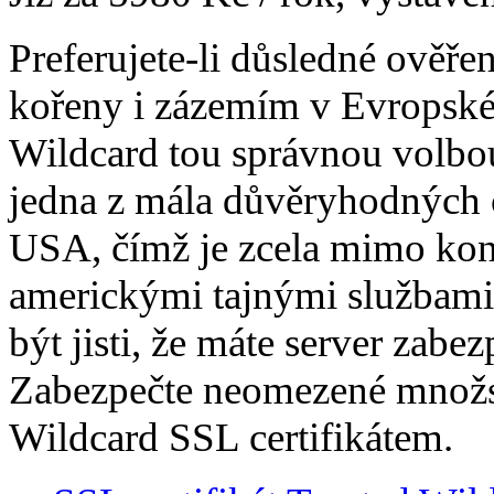
Preferujete-li důsledné ověřen
kořeny i zázemím v Evropské 
Wildcard tou správnou volbou.
jedna z mála důvěryhodných ce
USA, čímž je zcela mimo kont
americkými tajnými službami 
být jisti, že máte server zab
Zabezpečte neomezené množs
Wildcard SSL certifikátem.