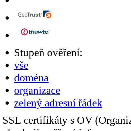
Stupeň ověření:
vše
doména
organizace
zelený adresní řádek
SSL certifikáty s OV (Organiz