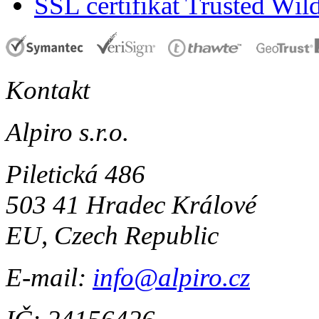
SSL certifikát Trusted Wi
Kontakt
Alpiro s.r.o.
Piletická 486
503 41 Hradec Králové
EU, Czech Republic
E-mail:
info@alpiro.cz