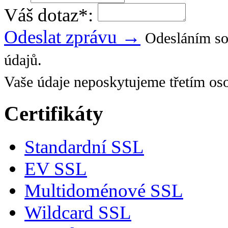
Váš dotaz
*
:
Odeslat zprávu →
Odesláním so
údajů.
Vaše údaje neposkytujeme třetím os
Certifikáty
Standardní SSL
EV SSL
Multidoménové SSL
Wildcard SSL