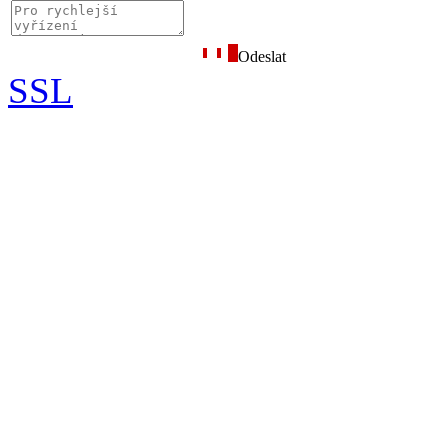
Odeslat
SSL