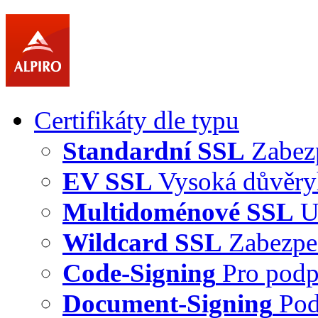
Certifikáty dle typu
Standardní SSL
Zabez
EV SSL
Vysoká důvěry
Multidoménové SSL
U
Wildcard SSL
Zabezpe
Code-Signing
Pro podp
Document-Signing
Pod